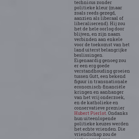
technicus zonder
politieke kleur (maar
zoals reeds gezegd,
aanzien als liberaal of
liberaliserend). Hij zou
het de hele oorlog door
blijven, en zijn naam
verbinden aan enkele
voor de toekomst van het
land uiterst belangrijke
beslissingen.
Eigenaardig genoeg zou
er een erg goede
verstandhouding groeien
tussen Gutt, een bekend
figuur in transnationale
economisch-financiële
kringen en aanhanger
van het vrij onderzoek,
en de katholieke en
conservatieve premier
Hubert Pierlot
. Ondanks
hun uiteenlopende
politieke keuzes werden
het echte vrienden. Die
vriendschap zou de