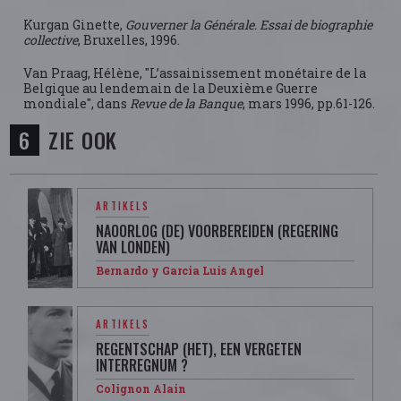
Kurgan Ginette,
Gouverner la Générale. Essai de biographie
collective
, Bruxelles, 1996.
Van Praag, Hélène, "L’assainissement monétaire de la
Belgique au lendemain de la Deuxième Guerre
mondiale", dans
Revue de la Banque
, mars 1996, pp.61-126.
ZIE OOK
ARTIKELS
NAOORLOG (DE) VOORBEREIDEN (REGERING
VAN LONDEN)
Bernardo y Garcia Luis Angel
ARTIKELS
REGENTSCHAP (HET), EEN VERGETEN
INTERREGNUM ?
Colignon Alain