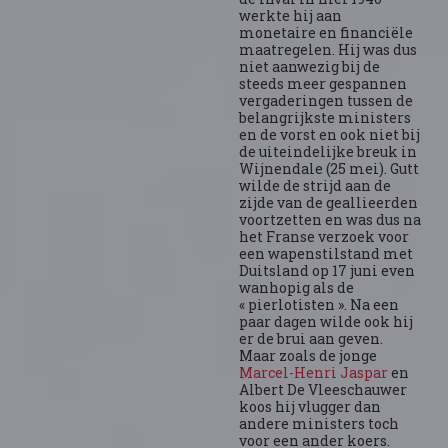
werkte hij aan
monetaire en financiële
maatregelen. Hij was dus
niet aanwezig bij de
steeds meer gespannen
vergaderingen tussen de
belangrijkste ministers
en de vorst en ook niet bij
de uiteindelijke breuk in
Wijnendale (25 mei). Gutt
wilde de strijd aan de
zijde van de geallieerden
voortzetten en was dus na
het Franse verzoek voor
een wapenstilstand met
Duitsland op 17 juni even
wanhopig als de
« pierlotisten ». Na een
paar dagen wilde ook hij
er de brui aan geven.
Maar zoals de jonge
Marcel-Henri Jaspar
en
Albert De Vleeschauwer
koos hij vlugger dan
andere ministers toch
voor een ander koers.