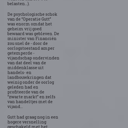
belasten…).
De psychologische schok
van de “Operatie Gutt”
was enorm omdat het
geheim vrij goed
bewaard was gebleven. De
minister van Financiën
zou snel de - door de
oorlogstoestand amper
getemperde -
vijandschap ondervinden
van dat deel van de
middenklasse uit
handels- en
landbouwkringen dat
weinig onder de oorlog
geleden had en
profiteerde van de
“zwarte markt” en zelfs
van handeltjes met de
vijand…
Gutt had graag nog in een
hogere versnelling
geschakeld met het