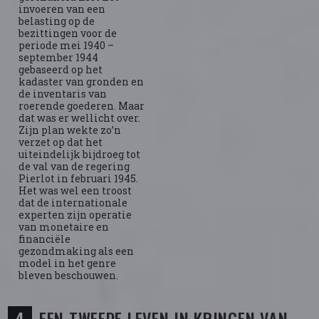
invoeren van een
belasting op de
bezittingen voor de
periode mei 1940 –
september 1944
gebaseerd op het
kadaster van gronden en
de inventaris van
roerende goederen. Maar
dat was er wellicht over.
Zijn plan wekte zo’n
verzet op dat het
uiteindelijk bijdroeg tot
de val van de regering
Pierlot in februari 1945.
Het was wel een troost
dat de internationale
experten zijn operatie
van monetaire en
financiële
gezondmaking als een
model in het genre
bleven beschouwen.
EEN TWEEDE LEVEN IN KRINGEN VAN