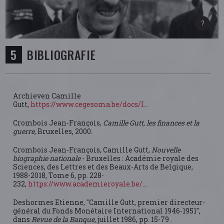
BIBLIOGRAFIE
Archieven Camille
Gutt,
https://www.cegesoma.be/docs/I...
Crombois Jean-François,
Camille Gutt, les finances et la
guerre
, Bruxelles, 2000.
Crombois Jean-François, Camille Gutt,
Nouvelle
biographie nationale
- Bruxelles : Académie royale des
Sciences, des Lettres et des Beaux-Arts de Belgique,
1988-2018, Tome 6, pp. 228-
232,
https://www.academieroyale.be/...
Deshormes Etienne, "Camille Gutt, premier directeur-
général du Fonds Monétaire International 1946-1951",
dans
Revue de la Banque
, juillet 1986, pp. 15-79 .