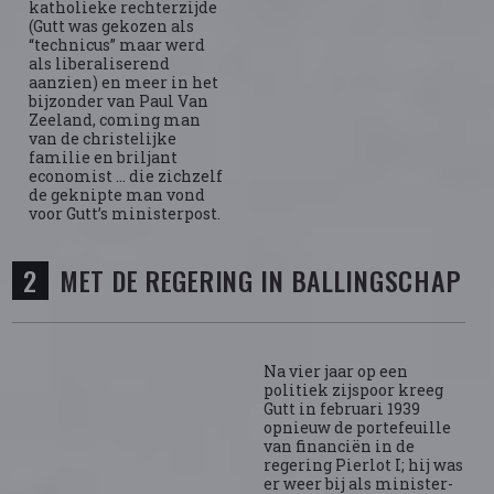
katholieke rechterzijde
(Gutt was gekozen als
“technicus” maar werd
als liberaliserend
aanzien) en meer in het
bijzonder van Paul Van
Zeeland, coming man
van de christelijke
familie en briljant
economist … die zichzelf
de geknipte man vond
voor Gutt’s ministerpost.
MET DE REGERING IN BALLINGSCHAP
Na vier jaar op een
politiek zijspoor kreeg
Gutt in februari 1939
opnieuw de portefeuille
van financiën in de
regering Pierlot I; hij was
er weer bij als minister-