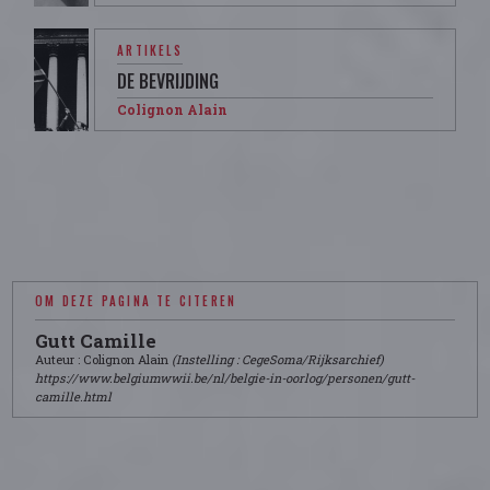
ARTIKELS
DE BEVRIJDING
Colignon Alain
OM DEZE PAGINA TE CITEREN
Gutt Camille
Auteur : Colignon Alain
(Instelling : CegeSoma/Rijksarchief)
https://www.belgiumwwii.be/nl/belgie-in-oorlog/personen/gutt-
camille.html