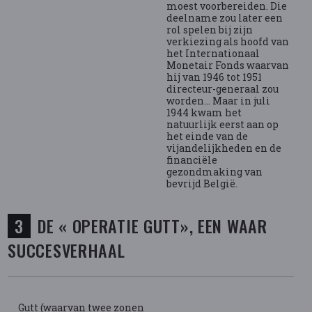
moest voorbereiden. Die
deelname zou later een
rol spelen bij zijn
verkiezing als hoofd van
het Internationaal
Monetair Fonds waarvan
hij van 1946 tot 1951
directeur-generaal zou
worden… Maar in juli
1944 kwam het
natuurlijk eerst aan op
het einde van de
vijandelijkheden en de
financiële
gezondmaking van
bevrijd België.
DE « OPERATIE GUTT», EEN WAAR
SUCCESVERHAAL
Gutt (waarvan twee zonen