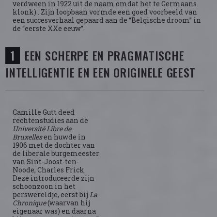
verdween in 1922 uit de naam omdat het te Germaans
klonk) . Zijn loopbaan vormde een goed voorbeeld van
een succesverhaal gepaard aan de “Belgische droom” in
de “eerste XXe eeuw”.
EEN SCHERPE EN PRAGMATISCHE
INTELLIGENTIE EN EEN ORIGINELE GEEST
Camille Gutt deed
rechtenstudies aan de
Université Libre de
Bruxelles
en huwde in
1906 met de dochter van
de liberale burgemeester
van Sint-Joost-ten-
Noode, Charles Frick.
Deze introduceerde zijn
schoonzoon in het
perswereldje, eerst bij
La
Chronique
(waarvan hij
eigenaar was) en daarna