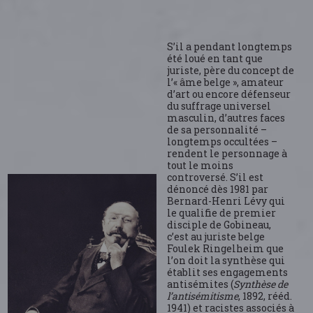
S’il a pendant longtemps
été loué en tant que
juriste, père du concept de
l’« âme belge », amateur
d’art ou encore défenseur
du suffrage universel
masculin, d’autres faces
de sa personnalité –
longtemps occultées –
rendent le personnage à
tout le moins
controversé. S’il est
dénoncé dès 1981 par
Bernard-Henri Lévy qui
le qualifie de premier
disciple de Gobineau,
c’est au juriste belge
Foulek Ringelheim que
l’on doit la synthèse qui
établit ses engagements
antisémites (
Synthèse de
l’antisémitisme
, 1892, rééd.
1941) et racistes associés à