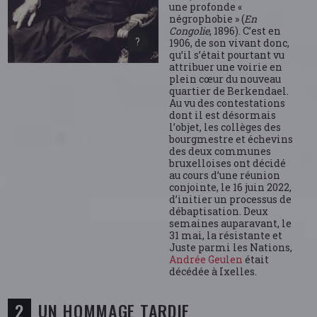
une profonde «
négrophobie » (
En
Congolie
, 1896). C’est en
1906, de son vivant donc,
qu’il s’était pourtant vu
attribuer une voirie en
plein cœur du nouveau
quartier de Berkendael.
Au vu des contestations
dont il est désormais
l’objet, les collèges des
bourgmestre et échevins
des deux communes
bruxelloises ont décidé
au cours d’une réunion
conjointe, le 16 juin 2022,
d’initier un processus de
débaptisation. Deux
semaines auparavant, le
31 mai, la résistante et
Juste parmi les Nations,
Andrée Geulen
était
décédée à Ixelles.
UN HOMMAGE TARDIF