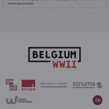
andree-geulen.html