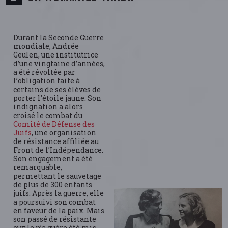
Durant la Seconde Guerre
mondiale, Andrée
Geulen, une institutrice
d’une vingtaine d’années,
a été révoltée par
l’obligation faite à
certains de ses élèves de
porter l’étoile jaune. Son
indignation a alors
croisé le combat du
Comité de Défense des
Juifs
, une organisation
de résistance affiliée au
Front de l’Indépendance.
Son engagement a été
remarquable,
permettant le sauvetage
de plus de 300 enfants
juifs. Après la guerre, elle
a poursuivi son combat
en faveur de la paix. Mais
son passé de résistante
civile n’a guère été mis