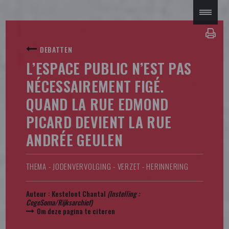
DEBATTEN
L’ESPACE PUBLIC N’EST PAS
NÉCESSAIREMENT FIGÉ.
QUAND LA RUE EDMOND
PICARD DEVIENT LA RUE
ANDRÉE GEULEN
THEMA - JODENVERVOLGING - VERZET - HERINNERING
Auteur :
Kesteloot Chantal
(Instelling :
CegeSoma/Rijksarchief
)
Om deze pagina te citeren