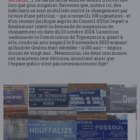
lors que plus singulier. Relevons que, même ici, des
habitants se sont mobilisés contre le changement par
la voie d’une pétition – qui a recueilli 108 signatures - et
d’un recours juridique auprès du Conseil d’Etat lequel a
finalement rejeté la demande de suspension de
changement en date du 23 octobre 2024. La section
wallonne
de la Commission de Toponymie a, quant à
elle, rendu un avis négatif le 8 novembre 2023 arguant
qu’Andrée Geulen était décédée – à 100 ans ! – depuis
moins de vingt ans… Néanmoins, les deux communes
ont maintenu leur décision, montrant ainsi que
l’espace public n’est pas nécessairement figé !