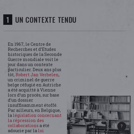
UN CONTEXTE TENDU
En 1967, le Centre de
Recherches et d’Etudes
historiques de la Seconde
Guerre mondiale voit le
jour dans un contexte
particulier. Deux ans plus
tôt,
Robert Jan Verbelen
,
un criminel de guerre
belge réfugié en Autriche
a été acquitté à Vienne
lors d’un procès, sur base
d’un dossier
insuffisamment étoffé.
Par ailleurs, en Belgique,
la
législation concernant
la répression des
collaborations
a été
adoucie par la
loi