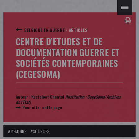
BELGIQUE EN GUERRE
/
ARTICLES
CENTRE D’ETUDES ET DE
DOCUMENTATION GUERRE ET
SOCIÉTÉS CONTEMPORAINES
(CEGESOMA)
Auteur :
Kesteloot Chantal
(Institution :
CegeSoma/Archives
de l'État
)
Pour citer cette page
#MÉMOIRE
#SOURCES