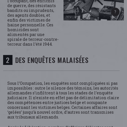
l’occupant, des enrichis
de guerre, des résistants
bandits ou imprudents,
des agents doubles, et
enfin des victimes de
haine personnelle. Ces
homicides sont
alimentés par une
spirale de terreur-contre-
terreur dans l’été 1944.
DES ENQUÊTES MALAISÉES
Sous l’Occupation, les enquêtes sont compliquées si pas
impossibles : outre le silence des témoins, les autorités
allemandes s’infiltrent à tous les stades de l’enquête
judiciaire. Il n’existe en effet pas de délimitation claire
des compétences entre justices belge et occupante
concernant les victimes belges. Certaines affaires sont
‘gelées’ jusqu’à nouvel ordre, d’autres sont transmises
aux tribunaux allemands.