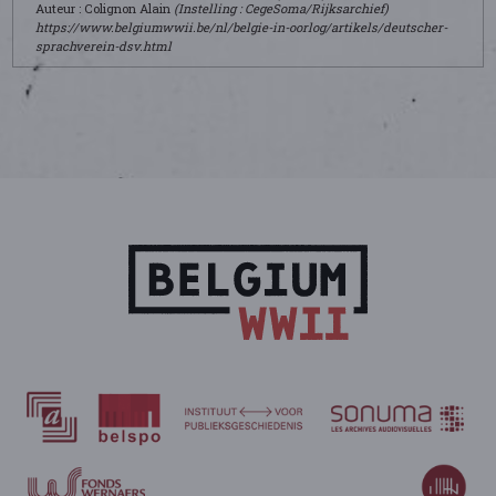
Auteur : Colignon Alain
(Instelling : CegeSoma/Rijksarchief)
https://www.belgiumwwii.be/nl/belgie-in-oorlog/artikels/deutscher-
sprachverein-dsv.html