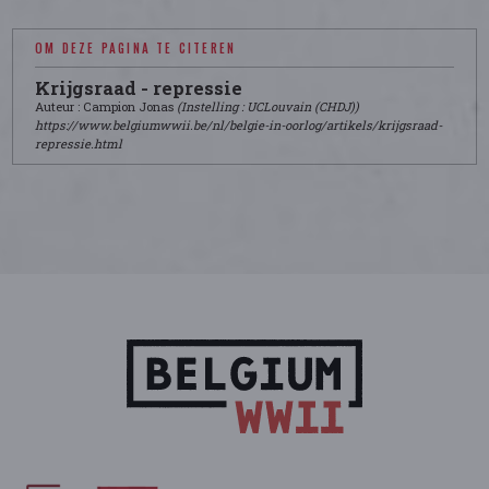
OM DEZE PAGINA TE CITEREN
Krijgsraad - repressie
Auteur : Campion Jonas
(Instelling : UCLouvain (CHDJ))
https://www.belgiumwwii.be/nl/belgie-in-oorlog/artikels/krijgsraad-
repressie.html