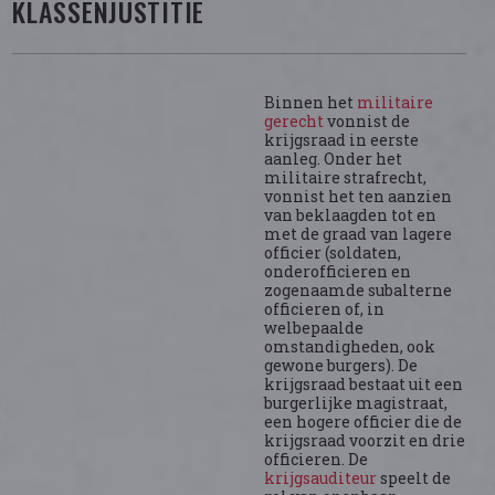
KLASSENJUSTITIE
Binnen het
militaire
gerecht
vonnist de
krijgsraad in eerste
aanleg. Onder het
militaire strafrecht,
vonnist het ten aanzien
van beklaagden tot en
met de graad van lagere
officier (soldaten,
onderofficieren en
zogenaamde subalterne
officieren of, in
welbepaalde
omstandigheden, ook
gewone burgers). De
krijgsraad bestaat uit een
burgerlijke magistraat,
een hogere officier die de
krijgsraad voorzit en drie
officieren. De
krijgsauditeur
speelt de