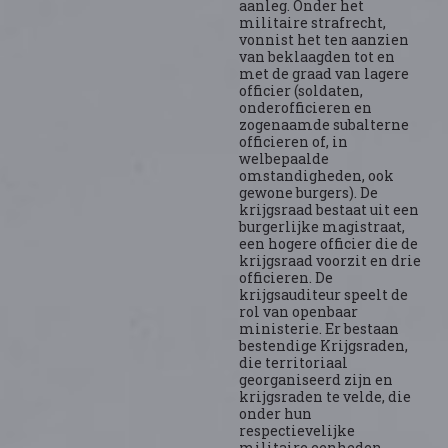
aanleg. Onder het
militaire strafrecht,
vonnist het ten aanzien
van beklaagden tot en
met de graad van lagere
officier (soldaten,
onderofficieren en
zogenaamde subalterne
officieren of, in
welbepaalde
omstandigheden, ook
gewone burgers). De
krijgsraad bestaat uit een
burgerlijke magistraat,
een hogere officier die de
krijgsraad voorzit en drie
officieren. De
krijgsauditeur speelt de
rol van openbaar
ministerie. Er bestaan
bestendige Krijgsraden,
die territoriaal
georganiseerd zijn en
krijgsraden te velde, die
onder hun
respectievelijke
militaire eenheden