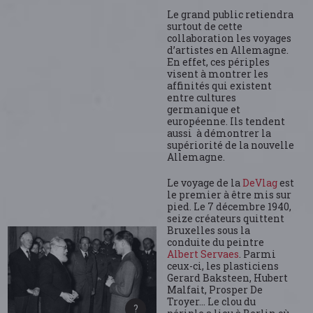
Le grand public retiendra
surtout de cette
collaboration les voyages
d’artistes en Allemagne.
En effet, ces périples
visent à montrer les
affinités qui existent
entre cultures
germanique et
européenne. Ils tendent
aussi à démontrer la
supériorité de la nouvelle
Allemagne.
Le voyage de la
DeVlag
est
le premier à être mis sur
pied. Le 7 décembre 1940,
seize créateurs quittent
Bruxelles sous la
conduite du peintre
Albert Servaes
. Parmi
ceux-ci, les plasticiens
Gerard Baksteen, Hubert
Malfait, Prosper De
Troyer… Le clou du