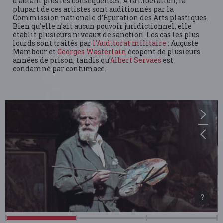
d’autant plus les conséquences. A la Libération, la
plupart de ces artistes sont auditionnés par la
Commission nationale d’Épuration des Arts plastiques.
Bien qu’elle n’ait aucun pouvoir juridictionnel, elle
établit plusieurs niveaux de sanction. Les cas les plus
lourds sont traités par
l’Auditorat militaire
: Auguste
Mambour et
Georges Wasterlain
écopent de plusieurs
années de prison, tandis qu’
Albert Servaes
est
condamné par contumace.