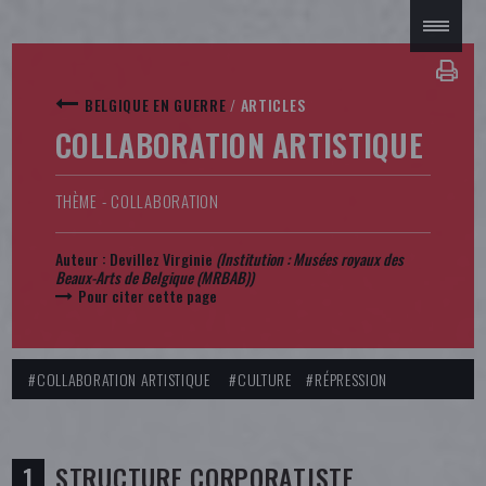
BELGIQUE EN GUERRE
/
ARTICLES
COLLABORATION ARTISTIQUE
THÈME - COLLABORATION
Auteur :
Devillez Virginie
(Institution :
Musées royaux des
Beaux-Arts de Belgique (MRBAB)
)
Pour citer cette page
#COLLABORATION ARTISTIQUE
#CULTURE
#RÉPRESSION
STRUCTURE CORPORATISTE