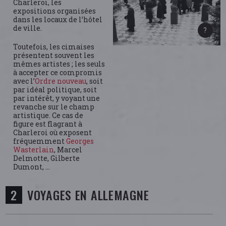
Charleroi, les
expositions organisées
dans les locaux de l’hôtel
de ville.
Toutefois, les cimaises
présentent souvent les
mêmes artistes ; les seuls
à accepter ce compromis
avec l’
Ordre nouveau
, soit
par idéal politique, soit
par intérêt, y voyant une
revanche sur le champ
artistique. Ce cas de
figure est flagrant à
Charleroi où exposent
fréquemment
Georges
Wasterlain
, Marcel
Delmotte, Gilberte
Dumont, …
VOYAGES EN ALLEMAGNE