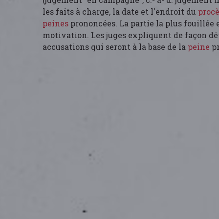
les faits à charge, la date et l'endroit du
proc
peines
prononcées. La partie la plus fouillée e
motivation. Les juges expliquent de façon dét
accusations qui seront à la base de la
peine
pr