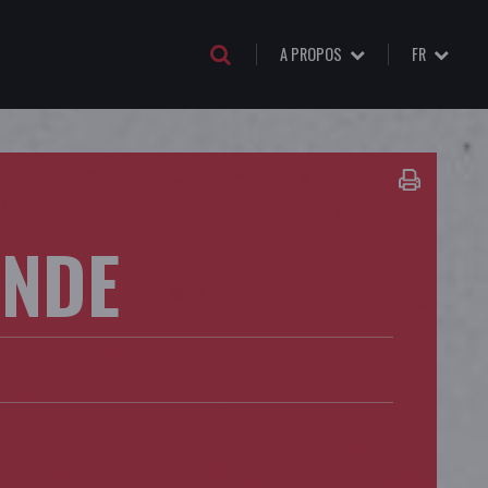
A PROPOS
FR
ANDE