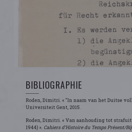
BIBLIOGRAPHIE
Roden, Dimitri. « "In naam van het Duitse volk
Universiteit Gent, 2015.
Roden, Dimitri. « Van aanhouding tot strafui
1944) ».
Cahiers d’Histoire du Temps Présent/Bij