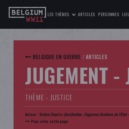
LES THÈMES
ARTICLES
PERSONNES
LIE
BELGIQUE EN GUERRE
/
ARTICLES
JUGEMENT -
THÈME - JUSTICE
Auteur :
Roden Dimitri
(Institution : Cegesma/Archives de l'Etat 
Pour citer cette page