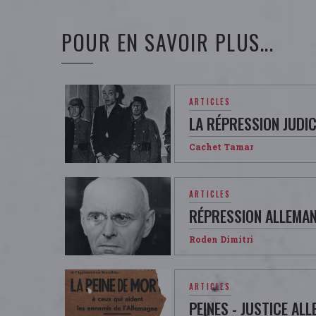
POUR EN SAVOIR PLUS...
ARTICLES
LA RÉPRESSION JUDI
Cachet Tamar
ARTICLES
RÉPRESSION ALLEMA
Roden Dimitri
ARTICLES
PEINES - JUSTICE AL