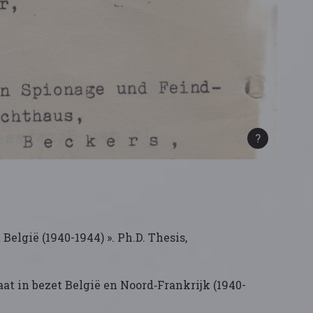
België (1940-1944) ». Ph.D. Thesis,
at in bezet België en Noord‑Frankrijk (1940-