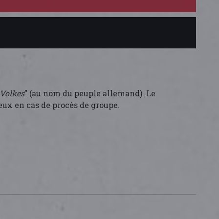
Volkes
” (au nom du peuple allemand). Le
eux en cas de procès de groupe.