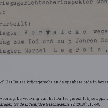
!” Het Duitse krijgsgerecht en de openbare orde in bezet 
tvoering. De werking van het Duitse gerechtelijke appara
dragen tot de Eigentijdse Geschiedenis
22 (2010): 113‑60.