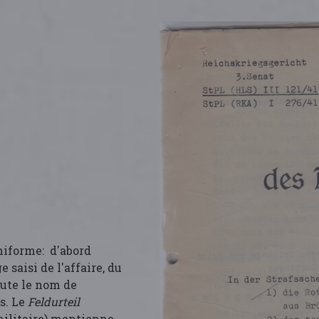
niforme: d'abord
e saisi de l'affaire, du
joute le nom de
s. Le
Feldurteil
militaire) mentionne