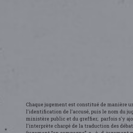
Chaque jugement est constitué de manière u
l'identification de l'accusé, puis le nom du jug
ministère public et du greffier; parfois s'y a
l'interprète chargé de la traduction des débat
(jugement “en campagne”, c.- à- d. jugement 