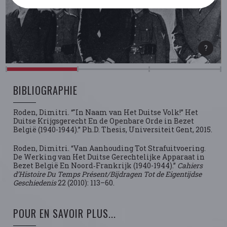
BIBLIOGRAPHIE
Roden, Dimitri. “"In Naam van Het Duitse Volk!” Het
Duitse Krijgsgerecht En de Openbare Orde in Bezet
België (1940-1944).” Ph.D. Thesis, Universiteit Gent, 2015.
Roden, Dimitri. “Van Aanhouding Tot Strafuitvoering.
De Werking van Het Duitse Gerechtelijke Apparaat in
Bezet België En Noord‑Frankrijk (1940-1944).”
Cahiers
d’Histoire Du Temps Présent/Bijdragen Tot de Eigentijdse
Geschiedenis
22 (2010): 113–60.
POUR EN SAVOIR PLUS...