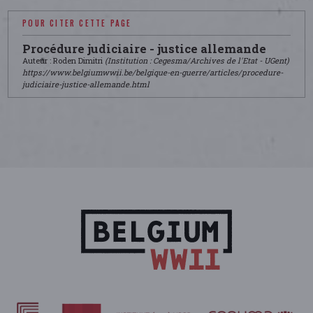
POUR CITER CETTE PAGE
Procédure judiciaire - justice allemande
Auteur : Roden Dimitri
(Institution : Cegesma/Archives de l'Etat - UGent)
https://www.belgiumwwii.be/belgique-en-guerre/articles/procedure-
judiciaire-justice-allemande.html