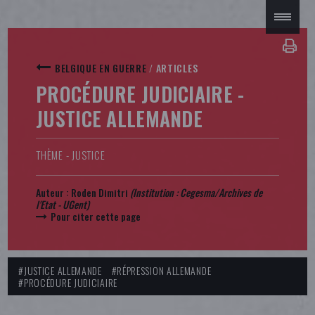
BELGIQUE EN GUERRE
/
ARTICLES
PROCÉDURE JUDICIAIRE -
JUSTICE ALLEMANDE
THÈME - JUSTICE
Auteur :
Roden Dimitri
(Institution : Cegesma/Archives de
l'Etat - UGent)
Pour citer cette page
#JUSTICE ALLEMANDE
#RÉPRESSION ALLEMANDE
#PROCÉDURE JUDICIAIRE