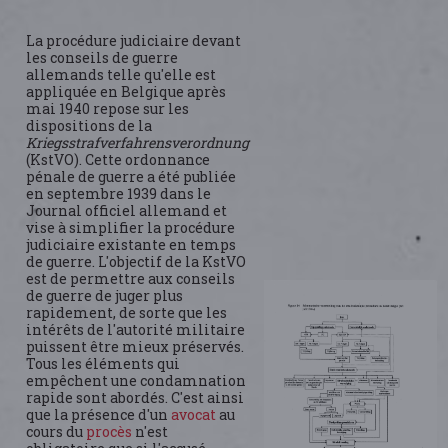
La procédure judiciaire devant
les conseils de guerre
allemands telle qu'elle est
appliquée en Belgique après
mai 1940 repose sur les
dispositions de la
Kriegsstrafverfahrensverordnung
(KstVO). Cette ordonnance
pénale de guerre a été publiée
en septembre 1939 dans le
Journal officiel allemand et
vise à simplifier la procédure
judiciaire existante en temps
de guerre. L'objectif de la KstVO
est de permettre aux conseils
de guerre de juger plus
rapidement, de sorte que les
intérêts de l'autorité militaire
puissent être mieux préservés.
Tous les éléments qui
empêchent une condamnation
rapide sont abordés. C'est ainsi
que la présence d'un
avocat
au
cours du
procès
n'est