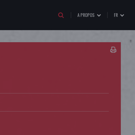
A PROPOS
FR