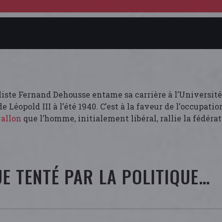
aliste Fernand Dehousse entame sa carrière à l’Université
de Léopold III à l’été 1940. C’est à la faveur de l’occupati
wallon
que l’homme, initialement libéral, rallie la fédérat
E TENTÉ PAR LA POLITIQUE…