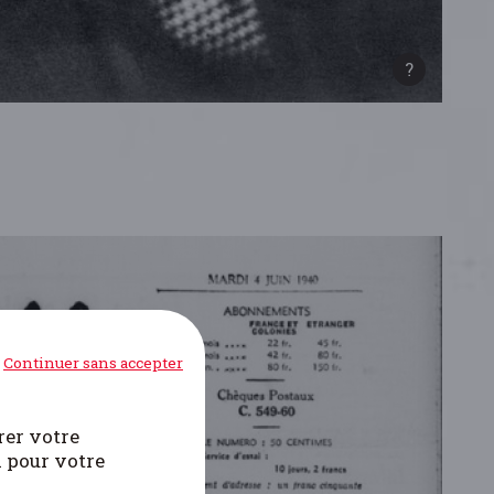
Continuer sans accepter
rer votre
i pour votre