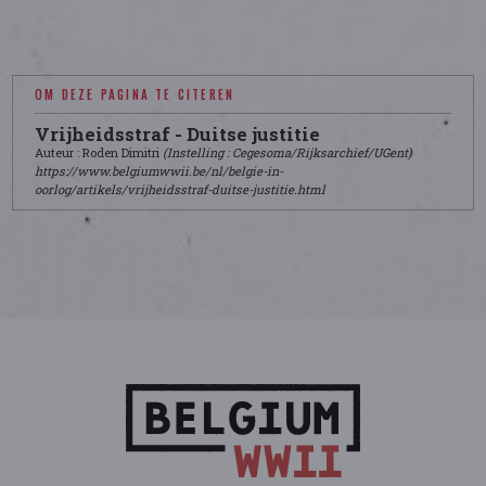
OM DEZE PAGINA TE CITEREN
Vrijheidsstraf - Duitse justitie
Auteur : Roden Dimitri
(Instelling : Cegesoma/Rijksarchief/UGent)
https://www.belgiumwwii.be/nl/belgie-in-
oorlog/artikels/vrijheidsstraf-duitse-justitie.html