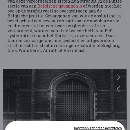
van deze veroordeelden zitten hun straf uit in de Duitse
sectie van een
Belgische gevangenis
of worden met het
oog op de strafuitvoering overgedragen aan de
Belgische justitie. Gevangenen van wie de opsluiting in
bezet gebied een gevaar inhoudt voor de openbare orde
en die meestal tot een zware vrijheidsstraf zijn
veroordeeld, worden vanaf de tweede helft van 1941
systematisch naar het Duitse rijk overgebracht. Daar
komen ze naargelang hun geslacht en uitgesproken
straf terecht in strafinrichtingen zoals die te Siegburg,
Diez, Waldheim, Anrath of Rheinbach.
Doorgaan zonder te accepteren