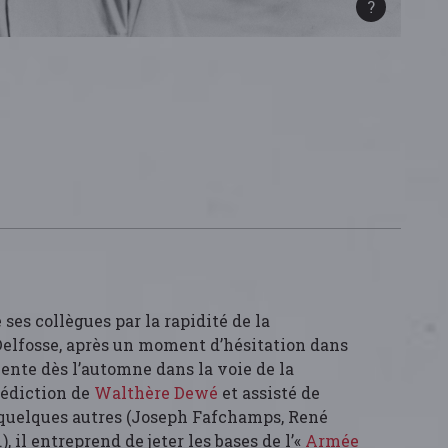
ses collègues par la rapidité de la
elfosse, après un moment d’hésitation dans
riente dès l’automne dans la voie de la
nédiction de
Walthère Dewé
et assisté de
 quelques autres (Joseph Fafchamps, René
 il entreprend de jeter les bases de l’«
Armée