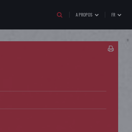
A PROPOS
FR