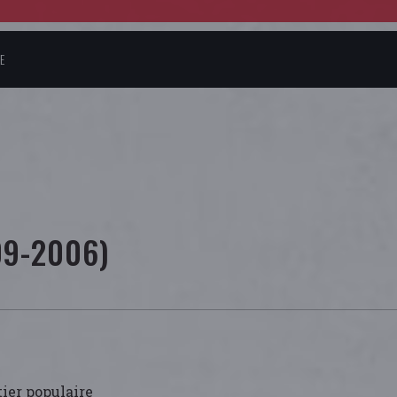
E
09-2006)
tier populaire