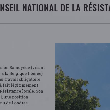
NSEIL NATIONAL DE LA RÉSIS
ission Samoyède (visant
ns la Belgique libérée)
au travail obligatoire
t à fait légitimement
Résistance locale. Son
i, une position
nu de Londres.