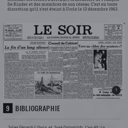
De Kinder et des membres de son réseau. C’est en toute
discrétion qu’il s’est éteint à Uccle le 13 décembre 1963.
BIBLIOGRAPHIE
Jules Gérard-Libois, et José Gotovitch.
L’an 40 : La