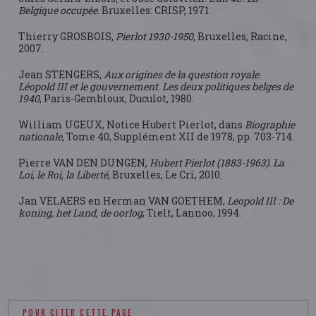
Belgique occupée
. Bruxelles: CRISP, 1971.
Thierry GROSBOIS,
Pierlot 1930-1950
, Bruxelles, Racine,
2007.
Jean STENGERS,
Aux origines de la question royale.
Léopold III et le gouvernement. Les deux politiques belges de
1940
, Paris-Gembloux, Duculot, 1980.
William UGEUX, Notice Hubert Pierlot, dans
Biographie
nationale
, Tome 40, Supplément XII de 1978, pp. 703-714.
Pierre VAN DEN DUNGEN,
Hubert Pierlot (1883-1963). La
Loi, le Roi, la Liberté
, Bruxelles, Le Cri, 2010.
Jan VELAERS en Herman VAN GOETHEM,
Leopold III : De
koning, het Land, de oorlog
, Tielt, Lannoo, 1994.
POUR CITER CETTE PAGE