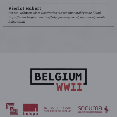
Pierlot Hubert
Auteur : Colignon Alain
(Institution : CegeSoma/Archives de l'État)
https://www.belgiumwwii.be/belgique-en-guerre/personnes/pierlot-
hubert.html