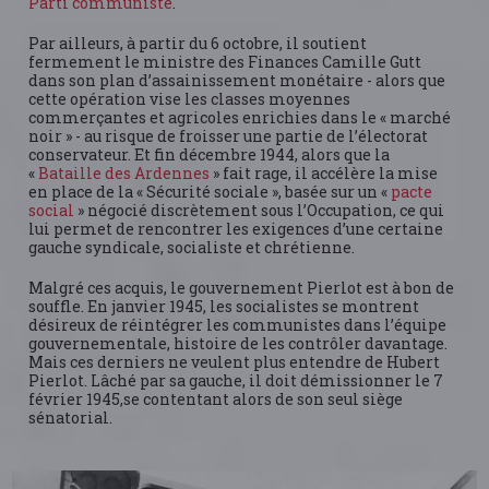
Parti communiste
.
Par ailleurs, à partir du 6 octobre, il soutient
fermement le ministre des Finances Camille Gutt
dans son plan d’assainissement monétaire - alors que
cette opération vise les classes moyennes
commerçantes et agricoles enrichies dans le « marché
noir » - au risque de froisser une partie de l’électorat
conservateur. Et fin décembre 1944, alors que la
«
Bataille des Ardennes
» fait rage, il accélère la mise
en place de la « Sécurité sociale », basée sur un «
pacte
social
» négocié discrètement sous l’Occupation, ce qui
lui permet de rencontrer les exigences d’une certaine
gauche syndicale, socialiste et chrétienne.
Malgré ces acquis, le gouvernement Pierlot est à bon de
souffle. En janvier 1945, les socialistes se montrent
désireux de réintégrer les communistes dans l’équipe
gouvernementale, histoire de les contrôler davantage.
Mais ces derniers ne veulent plus entendre de Hubert
Pierlot. Lâché par sa gauche, il doit démissionner le 7
février 1945,se contentant alors de son seul siège
sénatorial.