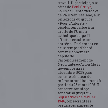
travail. Il participe, aux
côtés de
Paul Struye
,
Louis de Lichtervelde et
de Paul Van Zeeland, aux
réflexions du groupe
« Pour l’Autorité »
résolument situé à la
droite de l’Union
catholique belge. Il
effectue ensuite son
entrée au Parlement en
deux temps : d’abord
comme éphémère
député de
l’arrondissement de
Neufchâteau-Arlon (du 23
novembre au 28
décembre 1925) puis
comme sénateur du
même arrondissement à
partir du 25 mars 1926. Il
conserve son siège
sénatorial jusqu’aux
législatives de février
1946
, consacrant les
premières années le