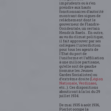
imprudents ou à s’en
prendre aux hauts
fonctionnaires d’autorité
montrant des signes de
relâchement dont le
gouverneur de Flandre-
Occidentale, un certain
Hendrik Baels… En outre,
au vu du climat politique,
il fait approuver par ses
collègues l’interdiction
pour tous les agents de
l’Etat du port de
l’uniforme et l’affiliation
à une milice partisane,
qu’elle soit de gauche
(comme les Jeunes
Gardes Socialistes) ou
d’extrême droite (
Légion
Nationale
,
Verdinaso
,
etc…). Ces dispositions
aboutiront à la loi du 29
juillet 1934.
De mai 1935 à août 1936,
Pierlot occupe la