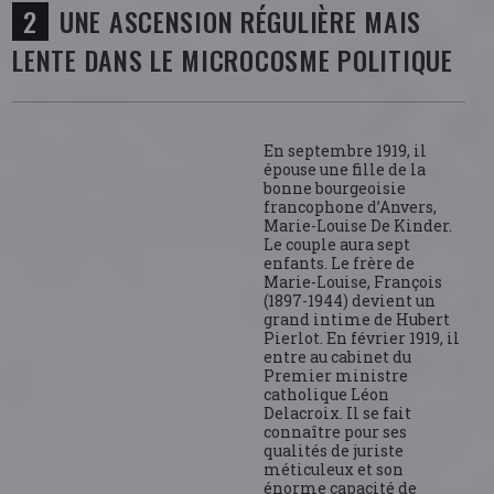
UNE ASCENSION RÉGULIÈRE MAIS
LENTE DANS LE MICROCOSME POLITIQUE
En septembre 1919, il
épouse une fille de la
bonne bourgeoisie
francophone d’Anvers,
Marie-Louise De Kinder.
Le couple aura sept
enfants. Le frère de
Marie-Louise, François
(1897-1944) devient un
grand intime de Hubert
Pierlot. En février 1919, il
entre au cabinet du
Premier ministre
catholique Léon
Delacroix. Il se fait
connaître pour ses
qualités de juriste
méticuleux et son
énorme capacité de