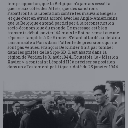
temps opportun, que la Belgique n’a jamais cessé la
guerre aux côtés des Alliés, que des sanctions
s’abattront à la Libération contre les mauvais Belges »
et que c’est en étroit accord avec les Anglo-Américains
que la Belgique entend participer à la reconstruction
socio-économique du monde. Le message est bien
transmis début janvier ’44 mais le Roi ne remet aucune
réponse tangible à De Kinder. S’étant attardé au-delà du
raisonnable à Paris dans l’attente de précisions qui ne
sont pas venues, François De Kinder finit par tomber
dans les griffes de la Sipo-SD. Il est abattu dans la
région de Verdun le 31 août 1944…Toutefois, la « Mission
Xavier » a contraint Léopold III à préciser sa position
dans un « Testament politique » daté du 25 janvier 1944.