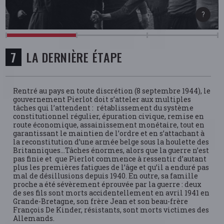
LA DERNIÈRE ÉTAPE
Rentré au pays en toute discrétion (8 septembre 1944), le
gouvernement Pierlot doit s’atteler aux multiples
tâches qui l’attendent : rétablissement du système
constitutionnel régulier, épuration civique, remise en
route économique, assainissement monétaire, tout en
garantissant le maintien de l’ordre et en s’attachant à
la reconstitution d’une armée belge sous la houlette des
Britanniques…Tâches énormes, alors que la guerre n’est
pas finie et que Pierlot commence à ressentir d’autant
plus les premières fatigues de l’âge et qu’il a enduré pas
mal de désillusions depuis 1940. En outre, sa famille
proche a été sévèrement éprouvée par la guerre : deux
de ses fils sont morts accidentellement en avril 1941 en
Grande-Bretagne, son frère Jean et son beau-frère
François De Kinder, résistants, sont morts victimes des
Allemands.