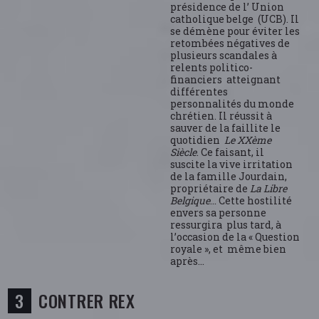
présidence de l’ Union
catholique belge (UCB). Il
se démène pour éviter les
retombées négatives de
plusieurs scandales à
relents politico-
financiers atteignant
différentes
personnalités du monde
chrétien. Il réussit à
sauver de la faillite le
quotidien
Le XXème
Siècle
. Ce faisant, il
suscite la vive irritation
de la famille Jourdain,
propriétaire de
La Libre
Belgique
… Cette hostilité
envers sa personne
ressurgira plus tard, à
l’occasion de la « Question
royale », et même bien
après…
CONTRER REX