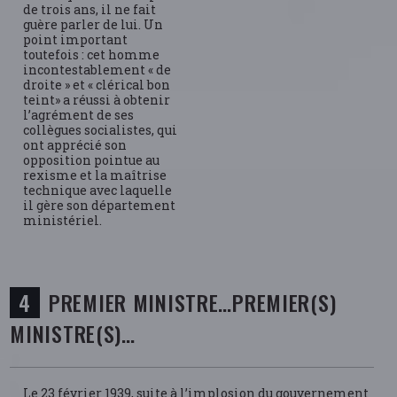
de trois ans, il ne fait
guère parler de lui. Un
point important
toutefois : cet homme
incontestablement « de
droite » et « clérical bon
teint» a réussi à obtenir
l’agrément de ses
collègues socialistes, qui
ont apprécié son
opposition pointue au
rexisme et la maîtrise
technique avec laquelle
il gère son département
ministériel.
PREMIER MINISTRE…PREMIER(S)
MINISTRE(S)…
Le 23 février 1939, suite à l’implosion du gouvernement