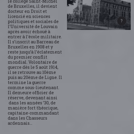
le collège Saint-Michel
de Bruxelles, il devient
docteur en Droit et
licencié en sciences
politiques et sociales de
l’Université de Louvain
après avoir échoué à
entrer à l’école militaire.
Il s’inscrit au Barreau de
Bruxelles en 1908 et y
reste jusqu’à l’éclatement
du premier conflit
mondial. Volontaire de
guerre dès le 5 août 1914,
il se retrouve au 10ème
puis au 20ème de Ligne. Il
termine la guerre
comme sous-lieutenant.
Il demeure officier de
réserve, devenant ainsi
dans les années ’30, de
manière fort théorique,
capitaine-commandant
dans les Chasseurs
ardennais…