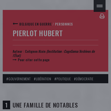
BELGIQUE EN GUERRE
/
PERSONNES
PIERLOT HUBERT
Auteur :
Colignon Alain
(Institution : CegeSoma/Archives de
l'État)
Pour citer cette page
#GOUVERNEMENT
#LIBÉRATION
#POLITIQUE
#DÉMOCRATIE
UNE FAMILLE DE NOTABLES