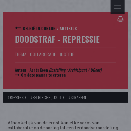
BELGIË IN OORLOG
/
ARTIKELS
DOODSTRAF - REPRESSIE
THEMA - COLLABORATIE - JUSTITIE
Auteur :
Aerts Koen
(Instelling : Archiefpunt / UGent)
Om deze pagina te citeren
#REPRESSIE
#BELGISCHE JUSTITIE
#STRAFFEN
Afhankelijk van de ernst kan elke vorm van
collaboratie na de oorlog tot een terdoodveroordeling