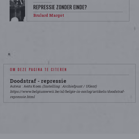
REPRESSIE ZONDER EINDE?
Brulard Margot
OM DEZE PAGINA TE CITEREN
Doodstraf - repressie
Auteur : Aerts Koen
(Instelling : Archiefpunt / UGent)
https://www.belgiumwwii.be/nl/belgie-in-oorlog/artikels/doodstraf-
repressie.html