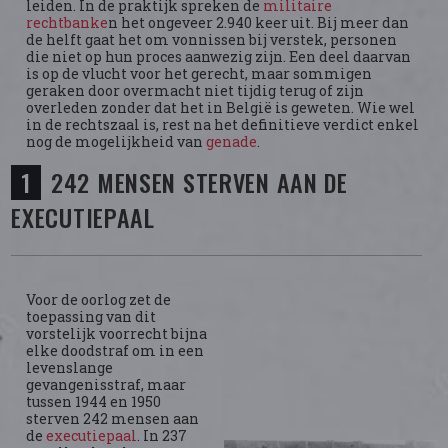
leiden. In de praktijk spreken de
militaire
rechtbanke
n het ongeveer 2.940 keer uit. Bij meer dan
de helft gaat het om vonnissen bij verstek, personen
die niet op hun proces aanwezig zijn. Een deel daarvan
is op de vlucht voor het gerecht, maar sommigen
geraken door overmacht niet tijdig terug of zijn
overleden zonder dat het in België is geweten. Wie wel
in de rechtszaal is, rest na het definitieve verdict enkel
nog de mogelijkheid van
genade
.
242 MENSEN STERVEN AAN DE
EXECUTIEPAAL
Voor de oorlog zet de
toepassing van dit
vorstelijk voorrecht bijna
elke doodstraf om in een
levenslange
gevangenisstraf, maar
tussen 1944 en 1950
sterven 242 mensen aan
de
executiepaal
. In 237