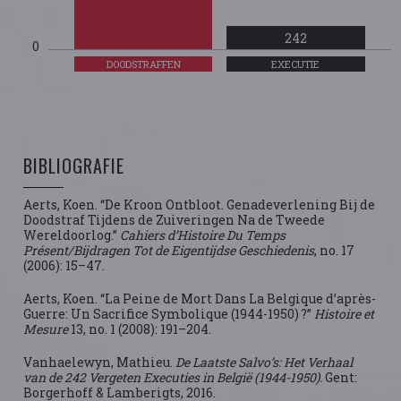
242
0
DOODSTRAFFEN
EXECUTIE
BIBLIOGRAFIE
Aerts, Koen. “De Kroon Ontbloot. Genadeverlening Bij de
Doodstraf Tijdens de Zuiveringen Na de Tweede
Wereldoorlog.”
Cahiers d’Histoire Du Temps
Présent/Bijdragen Tot de Eigentijdse Geschiedenis
, no. 17
(2006): 15–47.
Aerts, Koen. “La Peine de Mort Dans La Belgique d’après-
Guerre: Un Sacrifice Symbolique (1944-1950) ?”
Histoire et
Mesure
13, no. 1 (2008): 191–204.
Vanhaelewyn, Mathieu.
De Laatste Salvo’s: Het Verhaal
van de 242 Vergeten Executies in België (1944-1950).
Gent:
Borgerhoff & Lamberigts, 2016.