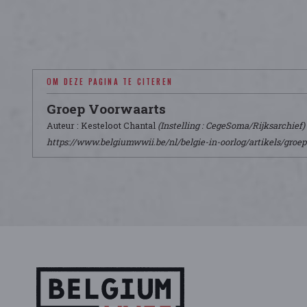
OM DEZE PAGINA TE CITEREN
Groep Voorwaarts
Auteur : Kesteloot Chantal
(Instelling : CegeSoma/Rijksarchief)
https://www.belgiumwwii.be/nl/belgie-in-oorlog/artikels/groe