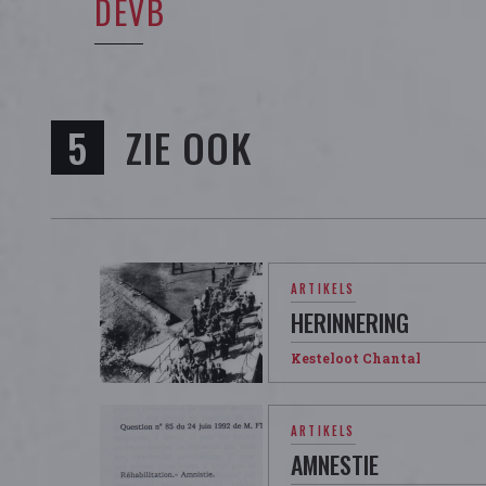
DEVB
ZIE OOK
ARTIKELS
HERINNERING
Kesteloot Chantal
ARTIKELS
AMNESTIE