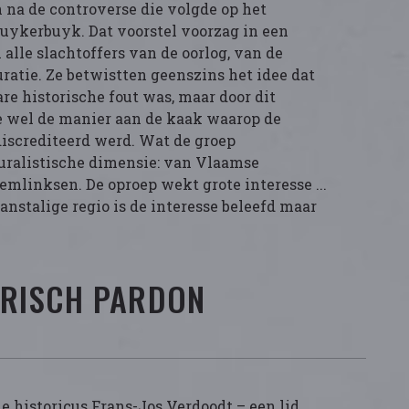
na de controverse die volgde op het
uykerbuyk. Dat voorstel voorzag in een
alle slachtoffers van de oorlog, van de
uratie. Ze betwistten geenszins het idee dat
re historische fout was, maar door dit
 wel de manier aan de kaak waarop de
iscrediteerd werd. Wat de groep
pluralistische dimensie: van Vlaamse
emlinksen. De oproep wekt grote interesse ...
anstalige regio is de interesse beleefd maar
ORISCH PARDON
 de historicus Frans-Jos Verdoodt – een lid