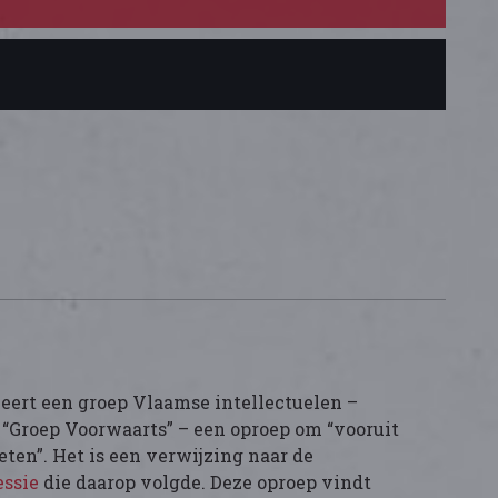
eert een groep Vlaamse intellectuelen –
“Groep Voorwaarts” – een oproep om “vooruit
eten”. Het is een verwijzing naar de
essie
die daarop volgde. Deze oproep vindt