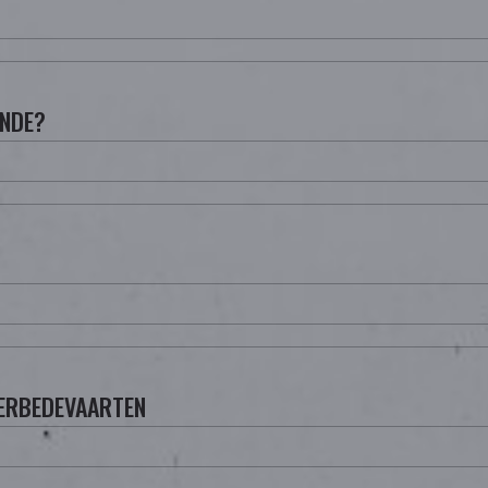
INDE?
JZERBEDEVAARTEN