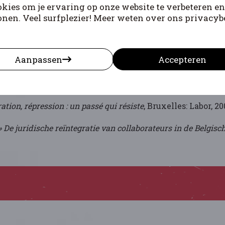
kies om je ervaring op onze website te verbeteren en
onen. Veel surfplezier! Meer weten over ons privacybe
Aanpassen
Accepteren
ation, répression : un passé qui résiste
, Bruxelles: Labor, 20
» De juridische reïntegratie van collaborateurs in de Belgis