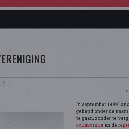
VERENIGING
In september 1999 lanc
gekend onder de naam 
te gaan, zonder te verg
collaboratie
en de
repr