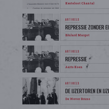
Kesteloot Chantal
ARTIKELS
REPRESSIE ZONDER E
Brulard Margot
ARTIKELS
REPRESSIE
Aerts Koen
ARTIKELS
DE IJZERTOREN EN I
De Wever Bruno