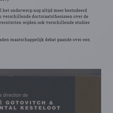
el het onderwerp nog altijd meer bestudeerd
in verschillende doctoraatsthesissen over de
versiteiten wijden ook verschillende studies
laden maatschappelijk debat gaande over een