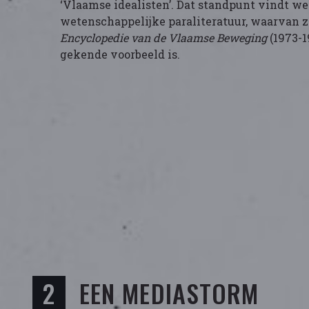
‘Vlaamse idealisten’. Dat standpunt vindt w
wetenschappelijke paraliteratuur, waarvan zo
Encyclopedie van de Vlaamse Beweging
(1973-1
gekende voorbeeld is.
EEN MEDIASTORM