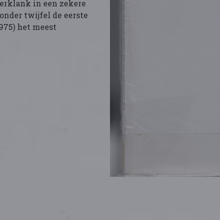
eerklank in een zekere
nder twijfel de eerste
975) het meest