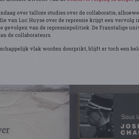
andaag over talloze studies over de collaboratie, alhoew
die van Luc Huyse over de repressie krijgt een vervolg 
e gevolgen van de repressiepolitiek. De Franstalige uni
an de collaborateurs.
happelijk vlak worden doorprikt, blijft er toch een be