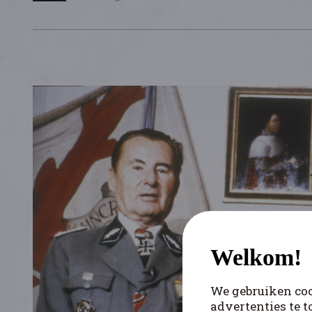
Welkom!
We gebruiken coo
advertenties te t