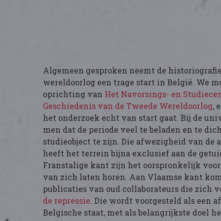
Algemeen gesproken neemt de historiografi
wereldoorlog een trage start in België. We 
oprichting van
Het Navorsings- en Studiece
Geschiedenis van de Tweede Wereldoorlog
, 
het onderzoek echt van start gaat. Bij de uni
men dat de periode veel te beladen en te dich
studieobject te zijn. Die afwezigheid van d
heeft het terrein bijna exclusief aan de getu
Franstalige kant zijn het oorspronkelijk voor
van zich laten horen. Aan Vlaamse kant komt
publicaties van oud collaborateurs die zich 
de repressie
. Die wordt voorgesteld als een 
Belgische staat, met als belangrijkste doel h