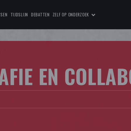
TSEN
TIJDSLIJN
DEBATTEN
ZELF OP ONDERZOEK
AFIE EN COLLAB