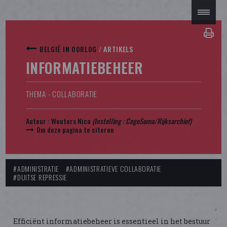
BELGIË IN OORLOG
/
ARTIKELS
INFORMATIEBEHEER
THEMA - COLLABORATIE
Auteur :
Wouters Nico
(Instelling : CegeSoma/Rijksarchief)
Om deze pagina te citeren
#ADMINISTRATIE
#ADMINISTRATIEVE COLLABORATIE
#DUITSE REPRESSIE
Efficiënt informatiebeheer is essentieel in het bestuur