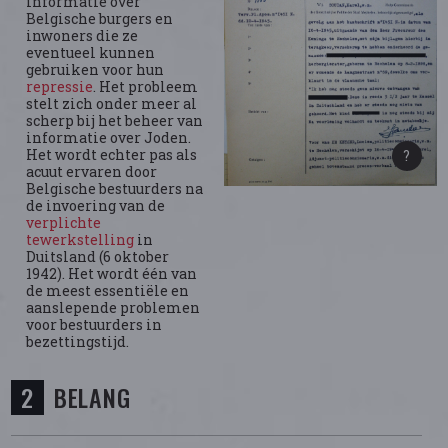
informatie over
Belgische burgers en
inwoners die ze
eventueel kunnen
gebruiken voor hun
repressie
. Het probleem
stelt zich onder meer al
scherp bij het beheer van
informatie over Joden.
Het wordt echter pas als
acuut ervaren door
Belgische bestuurders na
de invoering van de
verplichte
tewerkstelling
in
Duitsland (6 oktober
1942). Het wordt één van
de meest essentiële en
aanslepende problemen
voor bestuurders in
bezettingstijd.
BELANG