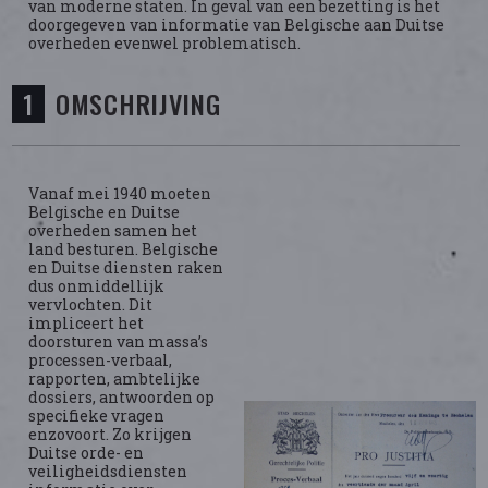
van moderne staten. In geval van een bezetting is het
doorgegeven van informatie van Belgische aan Duitse
overheden evenwel problematisch.
OMSCHRIJVING
Vanaf mei 1940 moeten
Belgische en Duitse
overheden samen het
land besturen. Belgische
en Duitse diensten raken
dus onmiddellijk
vervlochten. Dit
impliceert het
doorsturen van massa’s
processen-verbaal,
rapporten, ambtelijke
dossiers, antwoorden op
specifieke vragen
enzovoort. Zo krijgen
Duitse orde- en
veiligheidsdiensten