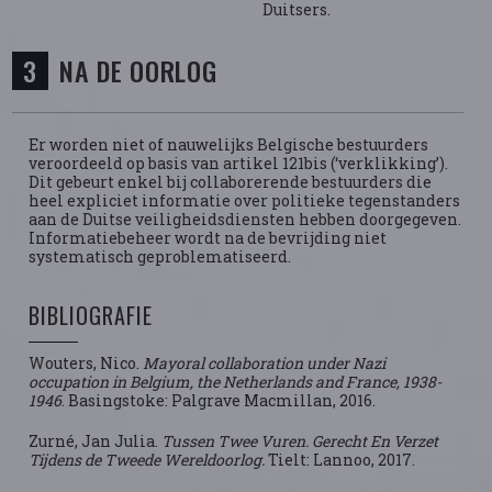
Duitsers.
NA DE OORLOG
Er worden niet of nauwelijks Belgische bestuurders
veroordeeld op basis van artikel 121bis (‘verklikking’).
Dit gebeurt enkel bij collaborerende bestuurders die
heel expliciet informatie over politieke tegenstanders
aan de Duitse veiligheidsdiensten hebben doorgegeven.
Informatiebeheer wordt na de bevrijding niet
systematisch geproblematiseerd.
BIBLIOGRAFIE
Wouters, Nico.
Mayoral collaboration under Nazi
occupation in Belgium, the Netherlands and France, 1938-
1946
. Basingstoke: Palgrave Macmillan, 2016.
Zurné, Jan Julia.
Tussen Twee Vuren. Gerecht En Verzet
Tijdens de Tweede Wereldoorlog.
Tielt: Lannoo, 2017.