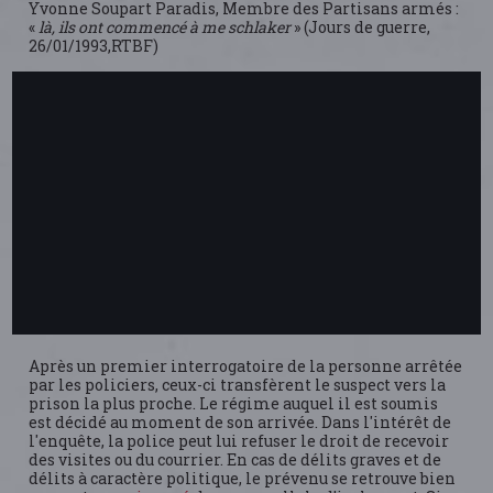
Yvonne Soupart Paradis, Membre des Partisans armés :
«
là, ils ont commencé à me schlaker
» (Jours de guerre,
26/01/1993,RTBF)
Après un premier interrogatoire de la personne arrêtée
par les policiers, ceux-ci transfèrent le suspect vers la
prison la plus proche. Le régime auquel il est soumis
est décidé au moment de son arrivée. Dans l'intérêt de
l'enquête, la police peut lui refuser le droit de recevoir
des visites ou du courrier. En cas de délits graves et de
délits à caractère politique, le prévenu se retrouve bien