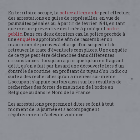
En territoire occupé, la
police allemande
peut effectuer
des arrestations en guise de représailles, en vue de
poursuites pénales ou, à partir de février 1941, en tant
que mesure préventive destinée à protéger l
'ordre
public.
Dans ces deux derniers cas, la police procède à
une
enquête
approfondie afin de rassembler un
maximum de preuves à charge d'un suspect et de
retrouver la trace d'éventuels complices. Une enquête
de ce type peut être déclenchée dans différentes
circonstances : lorsqu'on a pris quelqu'un en flagrant
délit, qu'on a fait par hasard une découverte lors d'un
contrôle de routine, en profitant du tuyau d'un indic ou
suite à des recherches qu'on a menées soi-même.
L'occupant s'appuie parfois aussi sur les résultats de
recherches des forces de maintien de l'ordre en
Belgique ou dans le Nord de la France.
Les arrestations proprement dites se font à tout
moment de la journée et s'accompagnent
régulièrement d'actes de violence.