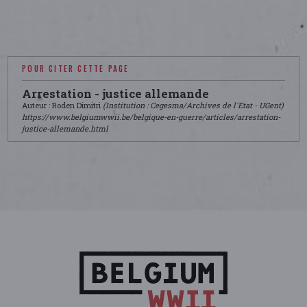
POUR CITER CETTE PAGE
Arrestation - justice allemande
Auteur : Roden Dimitri
(Institution : Cegesma/Archives de l'Etat - UGent)
https://www.belgiumwwii.be/belgique-en-guerre/articles/arrestation-
justice-allemande.html