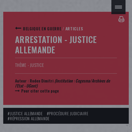
BELGIQUE EN GUERRE
/
ARTICLES
ARRESTATION - JUSTICE
ALLEMANDE
THÈME - JUSTICE
Auteur :
Roden Dimitri
(Institution : Cegesma/Archives de
l'Etat - UGent)
Pour citer cette page
#JUSTICE ALLEMANDE
#PROCÉDURE JUDICIAIRE
#RÉPRESSION ALLEMANDE