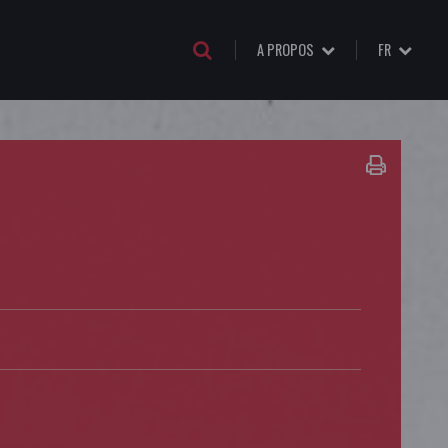
A PROPOS
FR