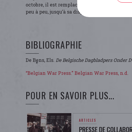
octobre, il est remplacé comme rédacteur en c
peu à peu, jusqu’à sa disparition en septembre
BIBLIOGRAPHIE
De Bens, Els.
De Belgische Dagbladpers Onder D
“Belgian War Press.” Belgian War Press, n.d.
POUR EN SAVOIR PLUS...
ARTICLES
PRESSE DE COLLABOR