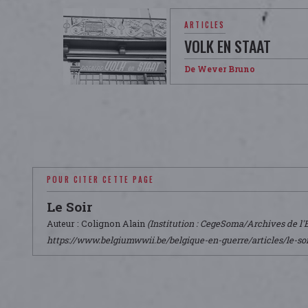
ARTICLES
VOLK EN STAAT
De Wever Bruno
POUR CITER CETTE PAGE
Le Soir
Auteur : Colignon Alain
(Institution : CegeSoma/Archives de l'É
https://www.belgiumwwii.be/belgique-en-guerre/articles/le-soi