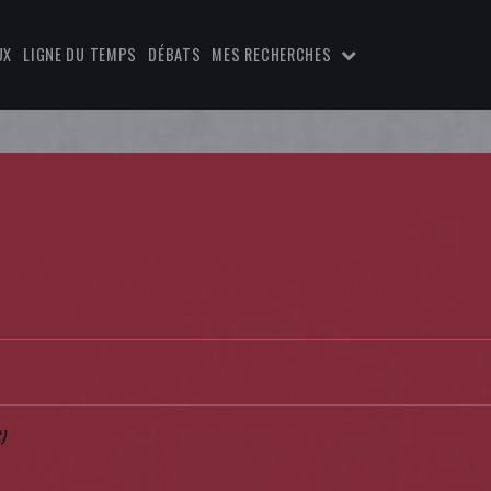
UX
LIGNE DU TEMPS
DÉBATS
MES RECHERCHES
)