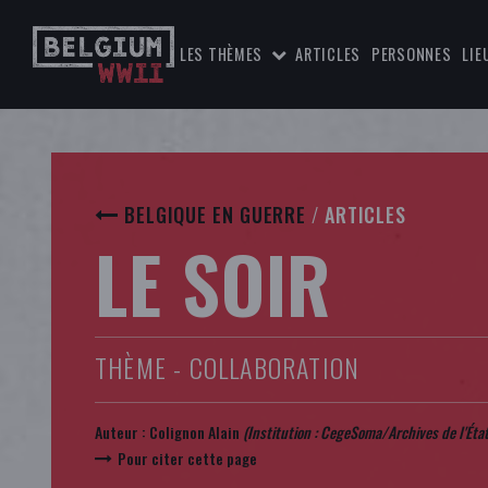
LES THÈMES
ARTICLES
PERSONNES
LIE
BELGIQUE EN GUERRE
/
ARTICLES
LE SOIR
THÈME - COLLABORATION
Auteur :
Colignon Alain
(Institution : CegeSoma/Archives de l'État
Pour citer cette page