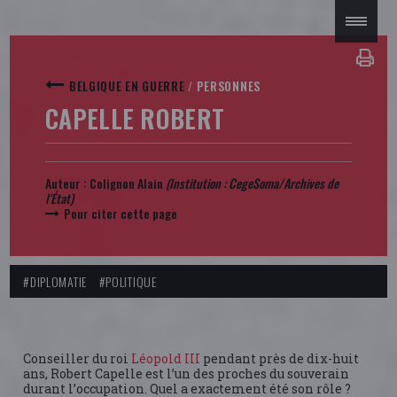
BELGIQUE EN GUERRE
/
PERSONNES
CAPELLE ROBERT
Auteur :
Colignon Alain
(Institution : CegeSoma/Archives de
l'État)
Pour citer cette page
#DIPLOMATIE
#POLITIQUE
Conseiller du roi
Léopold III
pendant près de dix-huit
ans, Robert Capelle est l’un des proches du souverain
durant l’occupation. Quel a exactement été son rôle ?