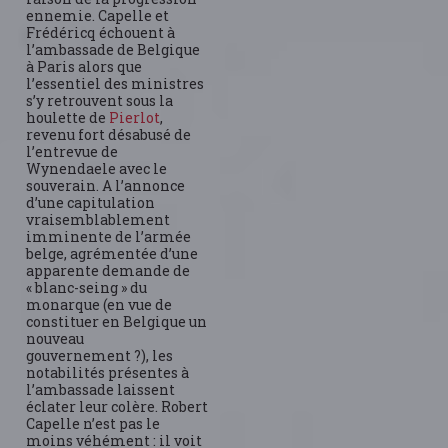
ennemie. Capelle et
Frédéricq échouent à
l’ambassade de Belgique
à Paris alors que
l’essentiel des ministres
s’y retrouvent sous la
houlette de
Pierlot
,
revenu fort désabusé de
l’entrevue de
Wynendaele avec le
souverain. A l’annonce
d’une capitulation
vraisemblablement
imminente de l’armée
belge, agrémentée d’une
apparente demande de
« blanc-seing » du
monarque (en vue de
constituer en Belgique un
nouveau
gouvernement ?), les
notabilités présentes à
l’ambassade laissent
éclater leur colère. Robert
Capelle n’est pas le
moins véhément : il voit