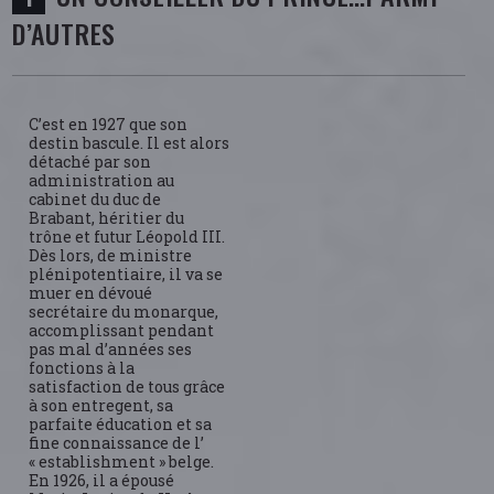
D’AUTRES
C’est en 1927 que son
destin bascule. Il est alors
détaché par son
administration au
cabinet du duc de
Brabant, héritier du
trône et futur Léopold III.
Dès lors, de ministre
plénipotentiaire, il va se
muer en dévoué
secrétaire du monarque,
accomplissant pendant
pas mal d’années ses
fonctions à la
satisfaction de tous grâce
à son entregent, sa
parfaite éducation et sa
fine connaissance de l’
« establishment » belge.
En 1926, il a épousé