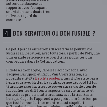
autres une absence de
rapports avec l’occupant,
une vision sans doute très
naïve au regard du
contexte…
BON SERVITEUR OU BON FUSIBLE ?
Ce petit jeu des entretiens discrets va se poursuivre
jusqu’à la Libération, avec toutefois, à partir de 1943, une
plus grande réticence à accueillir les noms les plus
compromis dans la Collaboration…
Fidèle au monarque, Capelle l’accompagne, avec
Jacques Davignon et Raoul Van Overstraeten, en
novembre 1940 à
Berchtesgaden
mais il n’assiste pas à
l’entrevue avec Hitler. La confiance que Léopold III lui
témoigne a ses limites : le souverain se garde bien de
lui confier les différents aspects de sa vie intime, et
surtout ses projets matrimoniaux avec Lilian Baels.
Lorsque Capelle l’apprend à peu près en même temps
que tout le monde, il se montre aussi stupéfait
qu’inquiet devant les retombées possibles de cet acte.