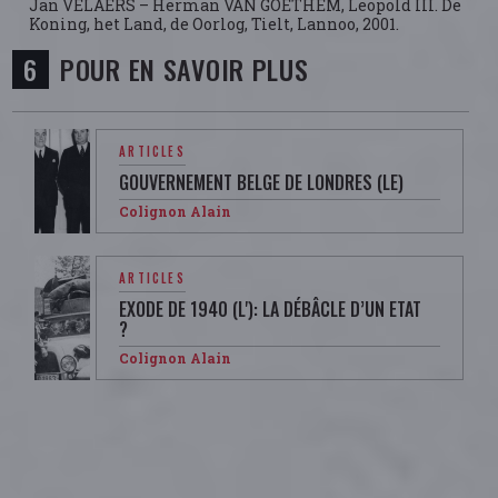
Jan VELAERS – Herman VAN GOETHEM, Leopold III. De
Koning, het Land, de Oorlog, Tielt, Lannoo, 2001.
POUR EN SAVOIR PLUS
ARTICLES
GOUVERNEMENT BELGE DE LONDRES (LE)
Colignon Alain
ARTICLES
EXODE DE 1940 (L'): LA DÉBÂCLE D’UN ETAT
?
Colignon Alain