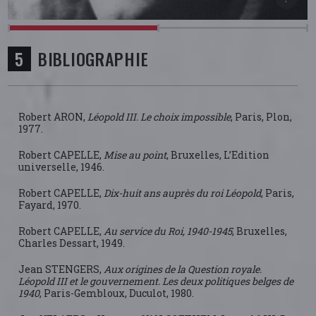
BIBLIOGRAPHIE
Robert ARON,
Léopold III. Le choix impossible
, Paris, Plon,
1977.
Robert CAPELLE,
Mise au point
, Bruxelles, L’Edition
universelle, 1946.
Robert CAPELLE,
Dix-huit ans auprès du roi Léopold
, Paris,
Fayard, 1970.
Robert CAPELLE,
Au service du Roi, 1940-1945
, Bruxelles,
Charles Dessart, 1949.
Jean STENGERS,
Aux origines de la Question royale.
Léopold III et le gouvernement. Les deux politiques belges de
1940
, Paris-Gembloux, Duculot, 1980.