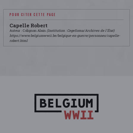
POUR CITER CETTE PAGE
Capelle Robert
Auteur : Colignon Alain
(Institution : CegeSoma/Archives de l'État)
https://www.belgiumwwii.be/belgique-en-guerre/personnes/capelle-
robert.html