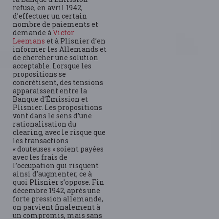
refuse, en avril 1942,
d’effectuer un certain
nombre de paiements et
demande à
Victor
Leemans
et à Plisnier d’en
informer les Allemands et
de chercher une solution
acceptable. Lorsque les
propositions se
concrétisent, des tensions
apparaissent entre la
Banque d’Émission et
Plisnier. Les propositions
vont dans le sens d’une
rationalisation du
clearing, avec le risque que
les transactions
« douteuses » soient payées
avec les frais de
l’occupation qui risquent
ainsi d’augmenter, ce à
quoi Plisnier s’oppose. Fin
décembre 1942, après une
forte pression allemande,
on parvient finalement à
un compromis, mais sans