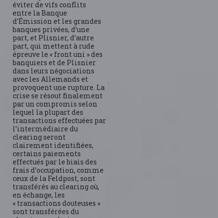
éviter de vifs conflits
entre la Banque
d’Émission et les grandes
banques privées, d’une
part, et Plisnier, d’autre
part, qui mettent à rude
épreuve le « front uni » des
banquiers et de Plisnier
dans leurs négociations
avec les Allemands et
provoquent une rupture. La
crise se résout finalement
par un compromis selon
lequel la plupart des
transactions effectuées par
l’intermédiaire du
clearing seront
clairement identifiées,
certains paiements
effectués par le biais des
frais d’occupation, comme
ceux de la Feldpost, sont
transférés au clearing où,
en échange, les
« transactions douteuses »
sont transférées du