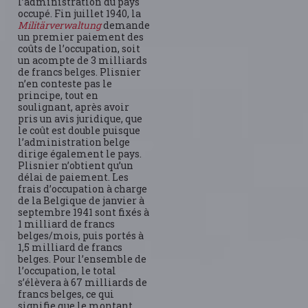
l’administration du pays
occupé. Fin juillet 1940, la
Militärverwaltung
demande
un premier paiement des
coûts de l’occupation, soit
un acompte de 3 milliards
de francs belges. Plisnier
n’en conteste pas le
principe, tout en
soulignant, après avoir
pris un avis juridique, que
le coût est double puisque
l’administration belge
dirige également le pays.
Plisnier n’obtient qu’un
délai de paiement. Les
frais d’occupation à charge
de la Belgique de janvier à
septembre 1941 sont fixés à
1 milliard de francs
belges/mois, puis portés à
1,5 milliard de francs
belges. Pour l’ensemble de
l’occupation, le total
s’élèvera à 67 milliards de
francs belges, ce qui
signifie que le montant