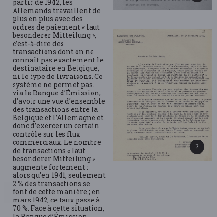
partir de 1942, les
Allemands travaillent de
plus en plus avec des
ordres de paiement « laut
besonderer Mitteilung »,
c’est-à-dire des
transactions dont on ne
connaît pas exactement le
destinataire en Belgique,
ni le type de livraisons. Ce
système ne permet pas,
via la Banque d’Émission,
d’avoir une vue d’ensemble
des transactions entre la
Belgique et l’Allemagne et
donc d’exercer un certain
contrôle sur les flux
commerciaux. Le nombre
de transactions « laut
besonderer Mitteilung »
augmente fortement :
alors qu’en 1941, seulement
2 % des transactions se
font de cette manière ; en
mars 1942, ce taux passe à
70 %. Face à cette situation,
la Banque d’Émission