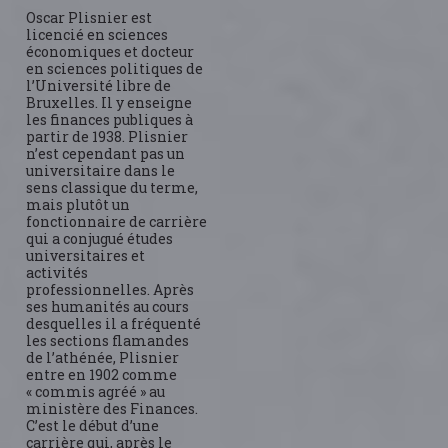
Oscar Plisnier est
licencié en sciences
économiques et docteur
en sciences politiques de
l’Université libre de
Bruxelles. Il y enseigne
les finances publiques à
partir de 1938. Plisnier
n’est cependant pas un
universitaire dans le
sens classique du terme,
mais plutôt un
fonctionnaire de carrière
qui a conjugué études
universitaires et
activités
professionnelles. Après
ses humanités au cours
desquelles il a fréquenté
les sections flamandes
de l’athénée, Plisnier
entre en 1902 comme
« commis agréé » au
ministère des Finances.
C’est le début d’une
carrière qui, après le