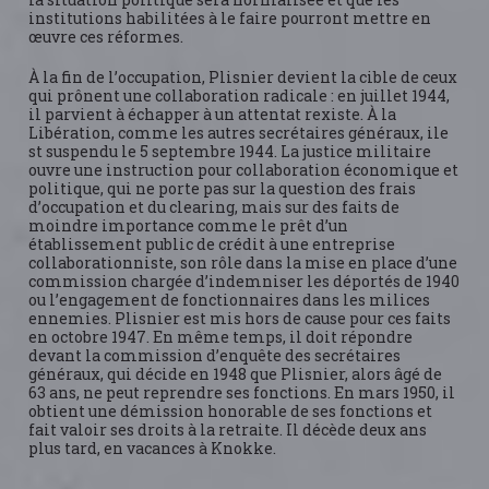
institutions habilitées à le faire pourront mettre en
œuvre ces réformes.
À la fin de l’occupation, Plisnier devient la cible de ceux
qui prônent une collaboration radicale : en juillet 1944,
il parvient à échapper à un attentat rexiste. À la
Libération, comme les autres secrétaires généraux, ile
st suspendu le 5 septembre 1944. La justice militaire
ouvre une instruction pour collaboration économique et
politique, qui ne porte pas sur la question des frais
d’occupation et du clearing, mais sur des faits de
moindre importance comme le prêt d’un
établissement public de crédit à une entreprise
collaborationniste, son rôle dans la mise en place d’une
commission chargée d’indemniser les déportés de 1940
ou l’engagement de fonctionnaires dans les milices
ennemies. Plisnier est mis hors de cause pour ces faits
en octobre 1947. En même temps, il doit répondre
devant la commission d’enquête des secrétaires
généraux, qui décide en 1948 que Plisnier, alors âgé de
63 ans, ne peut reprendre ses fonctions. En mars 1950, il
obtient une démission honorable de ses fonctions et
fait valoir ses droits à la retraite. Il décède deux ans
plus tard, en vacances à Knokke.