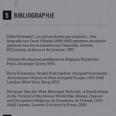
BIBLIOGRAPHIE
Sofie Brutsaert,
La nuit ne durera pas toujours… Een
biografie van Oscar Plisnier (1885-1952) gewezen secretaris-
generaal van het ministerie van Financiën
, Leuven,
KULeuven, mémoire de licence, 1993.
Histoire des finances publiques en Belgique
, Bruxelles,
Paris, Bruylant-Sirey, 1954.
Hein Klemann, Sergei Kudryashov,
Occupied Economies.
An Economic History of Nazi-occupied Europe, 1939-1945
,
London-New York, Berg, 2012.
Herman Van der Wee, Monique Verbreyt,
A Small Nation
in the Turmoil of the Second World War. Money, Finance
and Occupation (Belgium, its Ennemies, its Friends, 1939-
1945)
, Leuven, Leuven University Press, 2009.