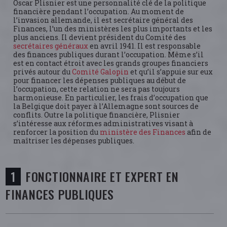
Oscar Plisnier est une personnalité clé de la politique
financière pendant l’occupation. Au moment de
l’invasion allemande, il est secrétaire général des
Finances, l’un des ministères les plus importants et les
plus anciens. Il devient président du Comité des
secrétaires généraux
en avril 1941. Il est responsable
des finances publiques durant l’occupation. Même s’il
est en contact étroit avec les grands groupes financiers
privés autour du
Comité Galopin
et qu’il s’appuie sur eux
pour financer les dépenses publiques au début de
l’occupation, cette relation ne sera pas toujours
harmonieuse. En particulier, les frais d’occupation que
la Belgique doit payer à l’Allemagne sont sources de
conflits. Outre la politique financière, Plisnier
s’intéresse aux réformes administratives visant à
renforcer la position du
ministère des Finances
afin de
maîtriser les dépenses publiques.
FONCTIONNAIRE ET EXPERT EN
FINANCES PUBLIQUES