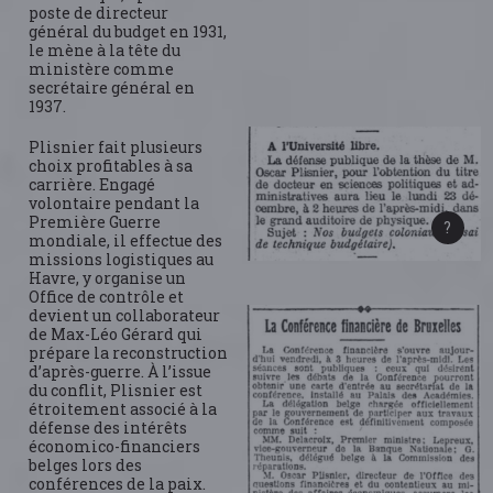
poste de directeur
général du budget en 1931,
le mène à la tête du
ministère comme
secrétaire général en
1937.
Plisnier fait plusieurs
choix profitables à sa
carrière. Engagé
volontaire pendant la
Première Guerre
mondiale, il effectue des
missions logistiques au
Havre, y organise un
Office de contrôle et
devient un collaborateur
de Max-Léo Gérard qui
prépare la reconstruction
d’après-guerre. À l’issue
du conflit, Plisnier est
étroitement associé à la
défense des intérêts
économico-financiers
belges lors des
conférences de la paix.