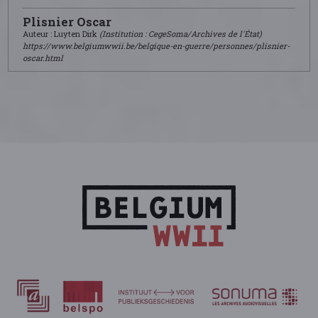
Plisnier Oscar
Auteur : Luyten Dirk
(Institution : CegeSoma/Archives de l'État)
https://www.belgiumwwii.be/belgique-en-guerre/personnes/plisnier-
oscar.html