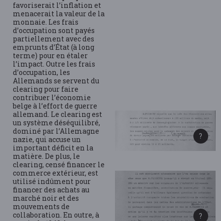
favoriserait l’inflation et
menacerait la valeur de la
monnaie. Les frais
d’occupation sont payés
partiellement avec des
emprunts d’État (à long
terme) pour en étaler
l’impact. Outre les frais
d’occupation, les
Allemands se servent du
clearing pour faire
contribuer l’économie
belge à l’effort de guerre
allemand. Le clearing est
un système déséquilibré,
dominé par l’Allemagne
nazie, qui accuse un
important déficit en la
matière. De plus, le
clearing, censé financer le
commerce extérieur, est
utilisé indûment pour
financer des achats au
marché noir et des
mouvements de
collaboration. En outre, à