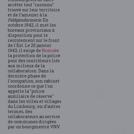
arrêter tout "inconnu"
trouvé sur leur territoire
et de l’amener à la
Feldgendarmerie
. En
octobre 1942, il met les
bureaux provinciaux à
disposition pour le
recrutement sur le front
de l'Est. Le 25 janvier
1943, il exige de
Romsée
la protection de la police
pour des contrôleurs liés
aux milieux de la
collaboration. Dans la
dernière phase de
l'occupation, son cabinet
coordonne ce que l'on
appelle la "police
auxiliaire de réserve"
dans les villes et villages
du Limbourg ; en d’autres
termes, des
collaborateurs au service
de communes dirigées
par un bourgmestre VNV.