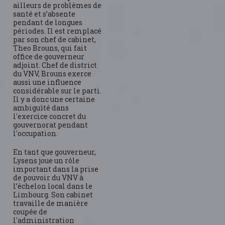
ailleurs de problèmes de
santé et s’absente
pendant de longues
périodes. Il est remplacé
par son chef de cabinet,
Theo Brouns, qui fait
office de gouverneur
adjoint. Chef de district
du VNV, Brouns exerce
aussi une influence
considérable sur le parti.
Il y a donc une certaine
ambiguïté dans
l'exercice concret du
gouvernorat pendant
l'occupation.
En tant que gouverneur,
Lysens joue un rôle
important dans la prise
de pouvoir du VNV à
l’échelon local dans le
Limbourg. Son cabinet
travaille de manière
coupée de
l'administration