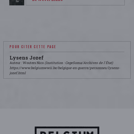
POUR CITER CETTE PAGE
Lysens Jozef
Auteur : Wouters Nico
(Institution : CegeSoma/Archives de l'État)
https://www.belgiumwwii.be/belgique-en-guerre/personnes/lysens-
jozef.html