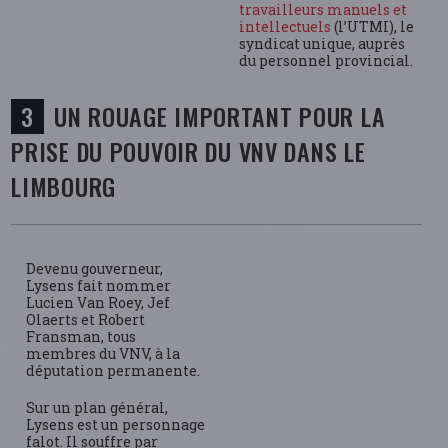
travailleurs manuels et
intellectuels
(l’UTMI), le
syndicat unique, auprès
du personnel provincial.
UN ROUAGE IMPORTANT POUR LA
PRISE DU POUVOIR DU VNV DANS LE
LIMBOURG
Devenu gouverneur,
Lysens fait nommer
Lucien Van Roey, Jef
Olaerts et Robert
Fransman, tous
membres du VNV, à la
députation permanente.
Sur un plan général,
Lysens est un personnage
falot. Il souffre par