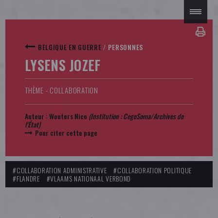
BELGIQUE EN GUERRE
/
PERSONNES
LYSENS JOZEF
THÈME - COLLABORATION
Auteur :
Wouters Nico
(Institution : CegeSoma/Archives de
l'État)
Pour citer cette page
#COLLABORATION ADMINISTRATIVE
#COLLABORATION POLITIQUE
#FLANDRE
#VLAAMS NATIONAAL VERBOND