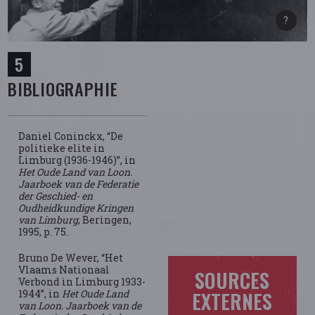
BIBLIOGRAPHIE
Daniel Coninckx, “De
politieke elite in
Limburg (1936-1946)”, in
Het Oude Land van Loon.
Jaarboek van de Federatie
der Geschied- en
Oudheidkundige Kringen
van Limburg
, Beringen,
1995, p. 75.
Bruno De Wever, “Het
Vlaams Nationaal
SOURCES
Verbond in Limburg 1933-
1944”, in
Het Oude Land
EXTERNES
van Loon. Jaarboek van de