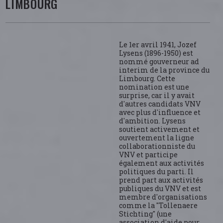
LIMBOURG
Le 1er avril 1941, Jozef
Lysens (1896-1950) est
nommé gouverneur ad
interim de la province du
Limbourg. Cette
nomination est une
surprise, car il y avait
d'autres candidats VNV
avec plus d'influence et
d'ambition. Lysens
soutient activement et
ouvertement la ligne
collaborationniste du
VNV et participe
également aux activités
politiques du parti. Il
prend part aux activités
publiques du VNV et est
membre d'organisations
comme la "Tollenaere
Stichting" (une
association d'aide pour