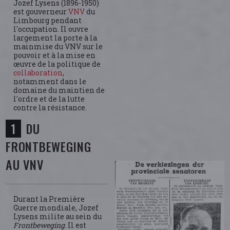
Jozef Lysens (1896-1950)
est gouverneur
VNV
du
Limbourg pendant
l'occupation. Il ouvre
largement la porte à la
mainmise du VNV sur le
pouvoir et à la mise en
œuvre de la politique de
collaboration
,
notamment dans le
domaine du maintien de
l'ordre et de la lutte
contre la résistance.
DU
FRONTBEWEGING
AU VNV
Durant la Première
Guerre mondiale, Jozef
Lysens milite au sein du
Frontbeweging
. Il est