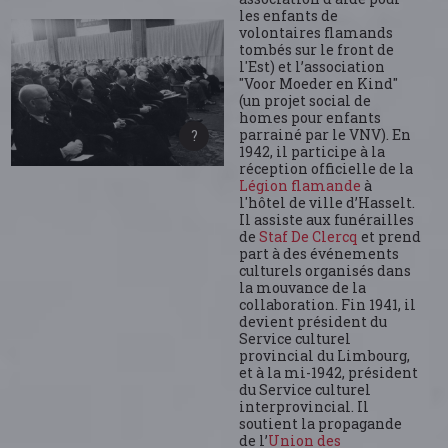
les enfants de
volontaires flamands
tombés sur le front de
l'Est) et l’association
"Voor Moeder en Kind"
(un projet social de
homes pour enfants
parrainé par le VNV). En
1942, il participe à la
réception officielle de la
Légion flamande
à
l'hôtel de ville d’Hasselt.
Il assiste aux funérailles
de
Staf De Clercq
et prend
part à des événements
culturels organisés dans
la mouvance de la
collaboration. Fin 1941, il
devient président du
Service culturel
provincial du Limbourg,
et à la mi-1942, président
du Service culturel
interprovincial. Il
soutient la propagande
de l’
Union des