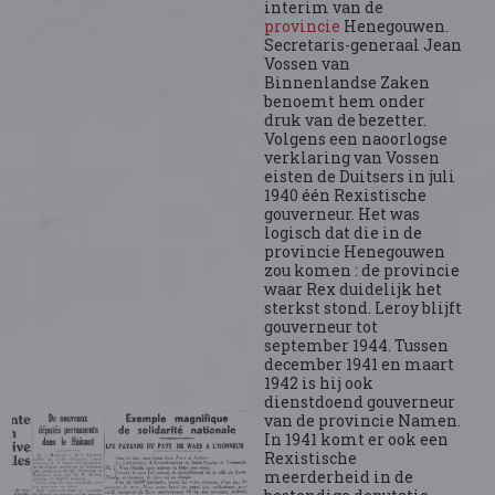
interim van de
provincie
Henegouwen.
Secretaris-generaal Jean
Vossen van
Binnenlandse Zaken
benoemt hem onder
druk van de bezetter.
Volgens een naoorlogse
verklaring van Vossen
eisten de Duitsers in juli
1940 één Rexistische
gouverneur. Het was
logisch dat die in de
provincie Henegouwen
zou komen : de provincie
waar Rex duidelijk het
sterkst stond. Leroy blijft
gouverneur tot
september 1944. Tussen
december 1941 en maart
1942 is hij ook
dienstdoend gouverneur
van de provincie Namen.
In 1941 komt er ook een
Rexistische
meerderheid in de