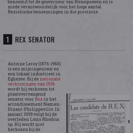
benoemd tot de gouverneur van Henegouwen en is
mede verantwoordelijk voor het hoge aantal
Rexistische benoemingen in die provincie.
REX SENATOR
Antoine Leroy (1876-1960)
is een mijningenieur en
een lokaal industrieel in
Eghezée. Bij de
nationale
verkiezingen van 1936
wordt hij verkozen tot
plaatsvervangend
senator voor
Rex
in het
arrondissement Namen-
Dinant-Philippeville. In
januari 1939 volgt hij de
overleden Louis Rhodius
op. Hij wordt niet
herkozen bij de