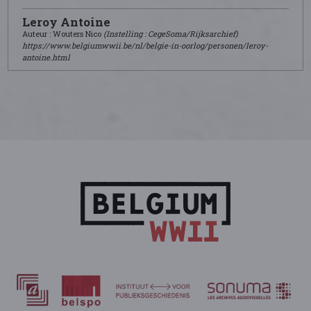
Leroy Antoine
Auteur : Wouters Nico
(Instelling : CegeSoma/Rijksarchief)
https://www.belgiumwwii.be/nl/belgie-in-oorlog/personen/leroy-
antoine.html