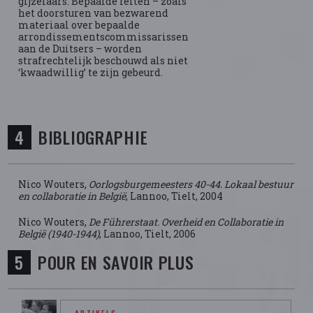
gijzelaars. Bepaalde feiten – zoals
het doorsturen van bezwarend
materiaal over bepaalde
arrondissementscommissarissen
aan de Duitsers – worden
strafrechtelijk beschouwd als niet
‘kwaadwillig’ te zijn gebeurd.
BIBLIOGRAPHIE
Nico Wouters,
Oorlogsburgemeesters 40-44. Lokaal bestuur
en collaboratie in België
, Lannoo, Tielt, 2004
Nico Wouters,
De Führerstaat. Overheid en Collaboratie in
België (1940-1944)
, Lannoo, Tielt, 2006
POUR EN SAVOIR PLUS