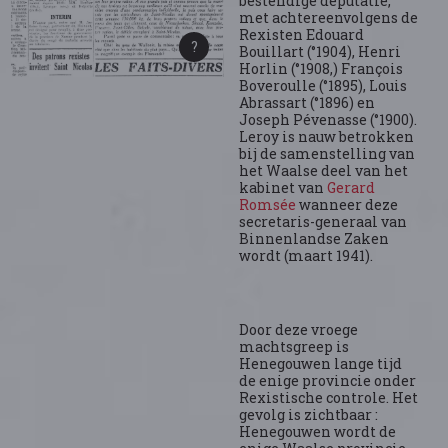
bestendige deputatie,
met achtereenvolgens de
Rexisten Edouard
Bouillart (°1904), Henri
Horlin (°1908,) François
Boveroulle (°1895), Louis
Abrassart (°1896) en
Joseph Pévenasse (°1900).
Leroy is nauw betrokken
bij de samenstelling van
het Waalse deel van het
kabinet van
Gerard
Romsée
wanneer deze
secretaris-generaal van
Binnenlandse Zaken
wordt (maart 1941).
Door deze vroege
machtsgreep is
Henegouwen lange tijd
de enige provincie onder
Rexistische controle. Het
gevolg is zichtbaar :
Henegouwen wordt de