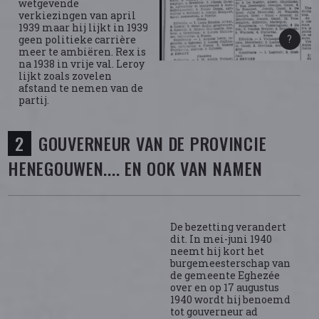
wetgevende
verkiezingen van april
1939 maar hij lijkt in 1939
geen politieke carrière
meer te ambiëren. Rex is
na 1938 in vrije val. Leroy
lijkt zoals zovelen
afstand te nemen van de
partij.
GOUVERNEUR VAN DE PROVINCIE
HENEGOUWEN.... EN OOK VAN NAMEN
De bezetting verandert
dit. In mei-juni 1940
neemt hij kort het
burgemeesterschap van
de gemeente Eghezée
over en op 17 augustus
1940 wordt hij benoemd
tot gouverneur ad