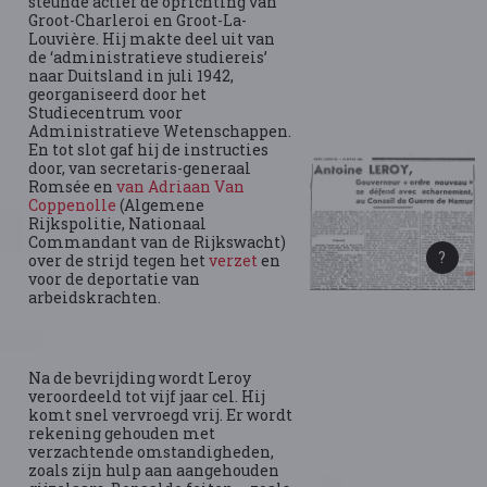
steunde actief de oprichting van
Groot-Charleroi en Groot-La-
Louvière. Hij makte deel uit van
de ‘administratieve studiereis’
naar Duitsland in juli 1942,
georganiseerd door het
Studiecentrum voor
Administratieve Wetenschappen.
En tot slot gaf hij de instructies
door, van secretaris-generaal
Romsée en
van Adriaan Van
Coppenolle
(Algemene
Rijkspolitie, Nationaal
Commandant van de Rijkswacht)
over de strijd tegen het
verzet
en
voor de deportatie van
arbeidskrachten.
Na de bevrijding wordt Leroy
veroordeeld tot vijf jaar cel. Hij
komt snel vervroegd vrij. Er wordt
rekening gehouden met
verzachtende omstandigheden,
zoals zijn hulp aan aangehouden