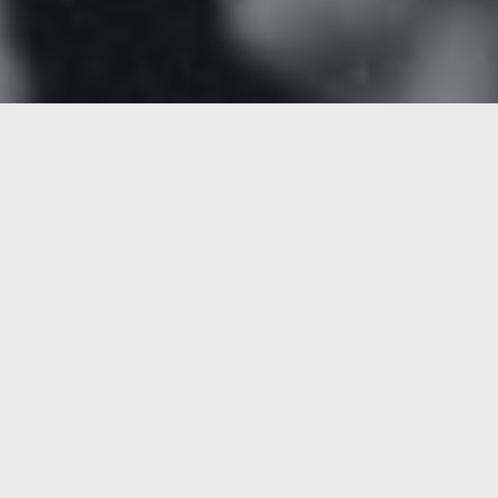
Om deze pagina te citeren