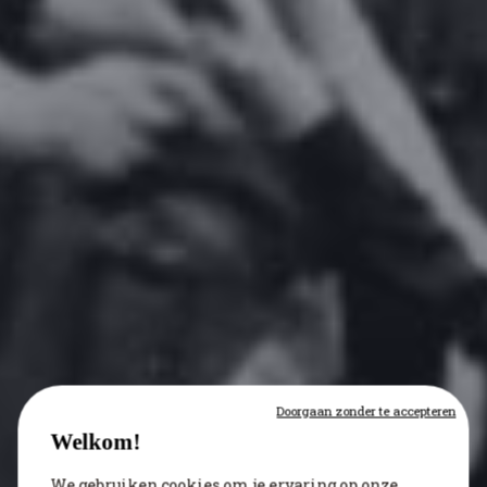
Doorgaan zonder te accepteren
Welkom!
We gebruiken cookies om je ervaring op onze