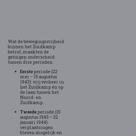
Wat de bewegingsvrijheid
binnen het Zuidkamp
betrof, maakten de
getuigen onderscheid
tussen drie perioden.
Eerste
periode (22
mei – 15 augustus
1943): vrij verkeer in
het Zuidkamp én op
de laan tussen het
Noord- en
Zuidkamp.
Tweede
periode (15
augustus 1943 – 22
januari 1944):
verplaatsingen
bleven mogelijk en