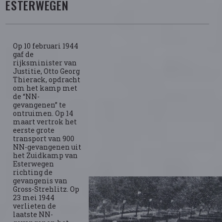
ESTERWEGEN
Op 10 februari 1944
gaf de
rijksminister van
Justitie, Otto Georg
Thierack, opdracht
om het kamp met
de “NN-
gevangenen” te
ontruimen. Op 14
maart vertrok het
eerste grote
transport van 900
NN-gevangenen uit
het Zuidkamp van
Esterwegen
richting de
gevangenis van
Gross-Strehlitz. Op
23 mei 1944
verlieten de
laatste NN-