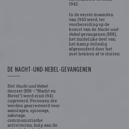
1942.
In de eerste maanden
van 1943 werd, ter
voorbereiding op de
komst van de
Nacht-und-
Nebel
-gevangenen (NN),
het zuidelijke deel van
het kamp volledig
afgezonderd door het
met hekken af te sluiten.
DE NACHT-UND-NEBEL-GEVANGENEN
Het
Nacht und Nebel
-
decreet (NN – “Nacht en
Nevel”) werd eind 1941
ingevoerd. Personen die
werden gearresteerd voor
aanslagen, spionage,
sabotage,
communistische
activiteiten, hulp aan de