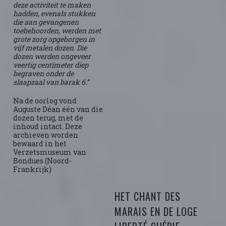
deze activiteit te maken
hadden, evenals stukken
die aan gevangenen
toebehoorden, werden met
grote zorg opgeborgen in
vijf metalen dozen. Die
dozen werden ongeveer
veertig centimeter diep
begraven onder de
slaapzaal van barak 6.”
Na de oorlog vond
Auguste Déan één van die
dozen terug, met de
inhoud intact. Deze
archieven worden
bewaard in het
Verzetsmuseum van
Bondues (Noord-
Frankrijk)
HET CHANT DES
MARAIS EN DE LOGE