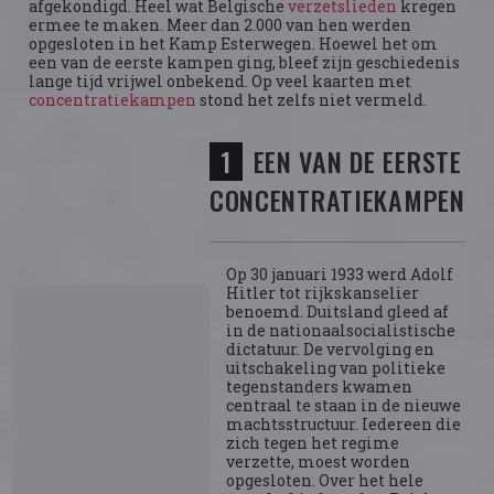
afgekondigd. Heel wat Belgische
verzetslieden
kregen
ermee te maken. Meer dan 2.000 van hen werden
opgesloten in het Kamp Esterwegen. Hoewel het om
een van de eerste kampen ging, bleef zijn geschiedenis
lange tijd vrijwel onbekend. Op veel kaarten met
concentratiekampen
stond het zelfs niet vermeld.
EEN VAN DE EERSTE
CONCENTRATIEKAMPEN
Op 30 januari 1933 werd Adolf
Hitler tot rijkskanselier
benoemd. Duitsland gleed af
in de nationaalsocialistische
dictatuur. De vervolging en
uitschakeling van politieke
tegenstanders kwamen
centraal te staan in de nieuwe
machtsstructuur. Iedereen die
zich tegen het regime
verzette, moest worden
opgesloten. Over het hele