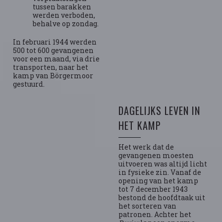
tussen barakken
werden verboden,
behalve op zondag.
In februari 1944 werden
500 tot 600 gevangenen
voor een maand, via drie
transporten, naar het
kamp van Börgermoor
gestuurd.
DAGELIJKS LEVEN IN
HET KAMP
Het werk dat de
gevangenen moesten
uitvoeren was altijd licht
in fysieke zin. Vanaf de
opening van het kamp
tot 7 december 1943
bestond de hoofdtaak uit
het sorteren van
patronen. Achter het