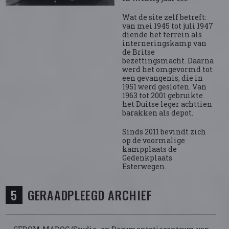
Wat de site zelf betreft:
van mei 1945 tot juli 1947
diende het terrein als
interneringskamp van
de Britse
bezettingsmacht. Daarna
werd het omgevormd tot
een gevangenis, die in
1951 werd gesloten. Van
1963 tot 2001 gebruikte
het Duitse leger achttien
barakken als depot.
Sinds 2011 bevindt zich
op de voormalige
kampplaats de
Gedenkplaats
Esterwegen.
GERAADPLEEGD ARCHIEF