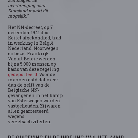
schuldigen. De
overbrenging naar
Duitsland maakt dit
mogelijk.”
Het NN-decreet, op 7
december 1941 door
Keitel afgekondigd, trad
in werking in België,
Nederland, Noorwegen
en bezet Frankrijk.
Vanuit België werden
bijna 5.000 mensen op
basis van deze regeling
gedeporteerd
. Voor de
mannen gold dat meer
dan de helft van de
Belgische NN-
gevangenen in het kamp
van Esterwegen werden
vastgehouden. Zij waren
allen gearresteerd
wegens
verzetsactiviteiten.