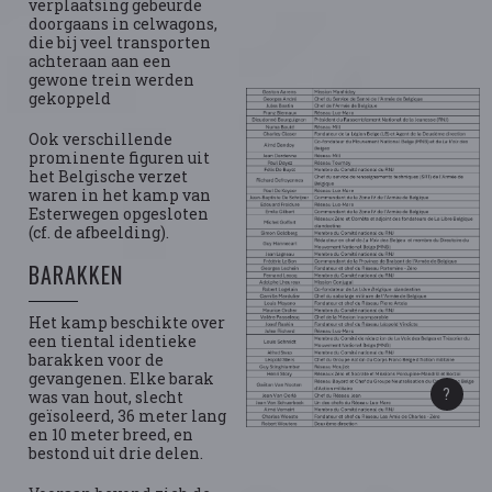
verplaatsing gebeurde
doorgaans in celwagons,
die bij veel transporten
achteraan aan een
gewone trein werden
gekoppeld
Ook verschillende
prominente figuren uit
het Belgische verzet
waren in het kamp van
Esterwegen opgesloten
(cf. de afbeelding).
BARAKKEN
Het kamp beschikte over
een tiental identieke
barakken voor de
gevangenen. Elke barak
was van hout, slecht
geïsoleerd, 36 meter lang
en 10 meter breed, en
bestond uit drie delen.