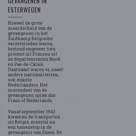
GEVANGENEN IN
ESTERWEGEN
Hoewel de grote
meerderheid van de
gevangenen in het
Zuidkamp Belgische
verzetslieden waren,
bestond ongeveer tien
procent uit Fransen uit
de departementen Nord
en Pas-de-Calais.
Daarnaast waren er, naast
andere nationaliteiten,
ook enkele
Nederlanders. Het
merendeel van de
gevangenen sprak dus
Frans of Nederlands.
Vanaf september 1943
kwamen de transporten
uit België, meestal na
een tussenstop in de
gevangenis van Essen. De