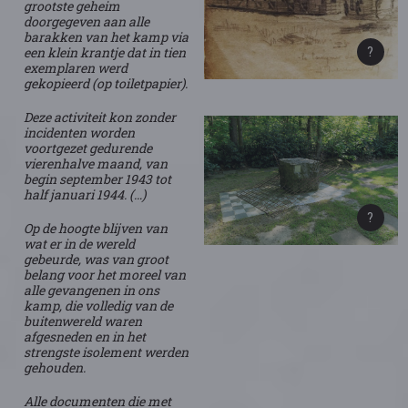
grootste geheim
doorgegeven aan alle
barakken van het kamp via
een klein krantje dat in tien
exemplaren werd
gekopieerd (op toiletpapier).
Deze activiteit kon zonder
incidenten worden
voortgezet gedurende
vierenhalve maand, van
begin september 1943 tot
half januari 1944. (…)
Op de hoogte blijven van
wat er in de wereld
gebeurde, was van groot
belang voor het moreel van
alle gevangenen in ons
kamp, die volledig van de
buitenwereld waren
afgesneden en in het
strengste isolement werden
gehouden.
Alle documenten die met