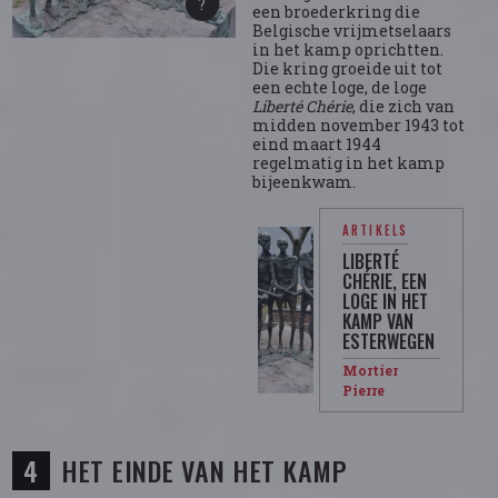
een broederkring die
Belgische vrijmetselaars
in het kamp oprichtten.
Die kring groeide uit tot
een echte loge, de loge
Liberté Chérie
, die zich van
midden november 1943 tot
eind maart 1944
regelmatig in het kamp
bijeenkwam.
ARTIKELS
LIBERTÉ
CHÉRIE, EEN
LOGE IN HET
KAMP VAN
ESTERWEGEN
Mortier
Pierre
HET EINDE VAN HET KAMP