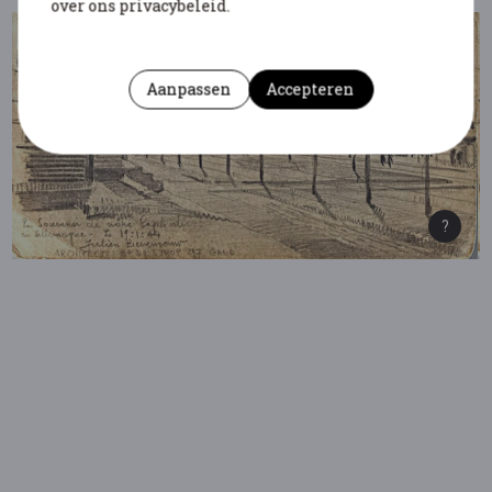
over ons privacybeleid.
Aanpassen
Accepteren