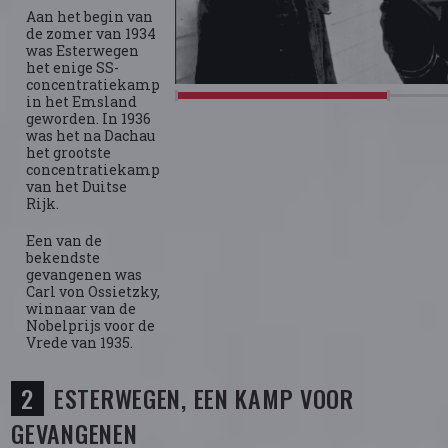
Aan het begin van
de zomer van 1934
was Esterwegen
het enige SS-
concentratiekamp
in het Emsland
geworden. In 1936
was het na Dachau
het grootste
concentratiekamp
van het Duitse
Rijk.
Een van de
bekendste
gevangenen was
Carl von Ossietzky,
winnaar van de
Nobelprijs voor de
Vrede van 1935.
ESTERWEGEN, EEN KAMP VOOR
GEVANGENEN