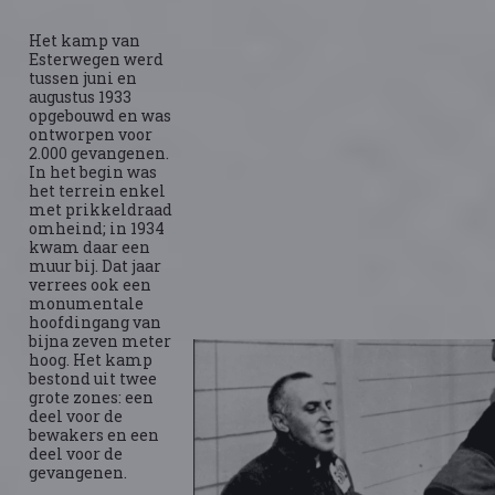
Het kamp van
Esterwegen werd
tussen juni en
augustus 1933
opgebouwd en was
ontworpen voor
2.000 gevangenen.
In het begin was
het terrein enkel
met prikkeldraad
omheind; in 1934
kwam daar een
muur bij. Dat jaar
verrees ook een
monumentale
hoofdingang van
bijna zeven meter
hoog. Het kamp
bestond uit twee
grote zones: een
deel voor de
bewakers en een
deel voor de
gevangenen.