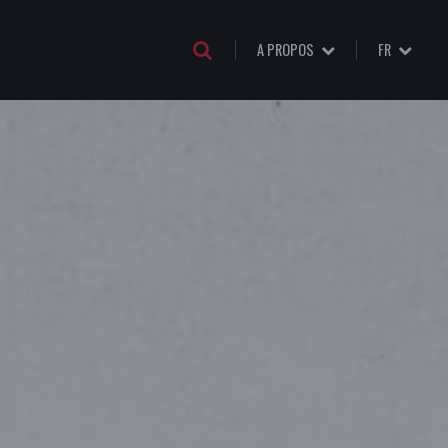
A PROPOS
FR