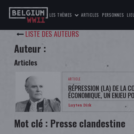
LES THÈMES
ARTICLES
PERSONNES
LIE
LISTE DES AUTEURS
Auteur :
Articles
RÉPRESSION (LA) DE LA 
ÉCONOMIQUE, UN ENJEU PO
Luyten Dirk
Mot clé : Presse clandestine