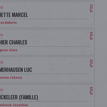
UETTE MARCEL
ns Babette
HIER CHARLES
ignon Alain
MERHAUSEN LUC
hoons Johnny
NCKELEER (FAMILLE)
mdonck Jonathan