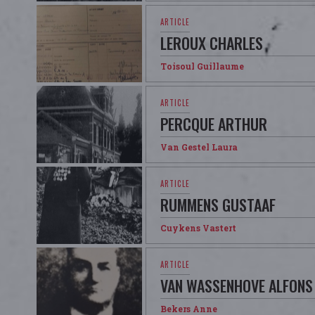
LEROUX CHARLES
Toisoul Guillaume
PERCQUE ARTHUR
Van Gestel Laura
RUMMENS GUSTAAF
Cuykens Vastert
VAN WASSENHOVE ALFONS
Bekers Anne