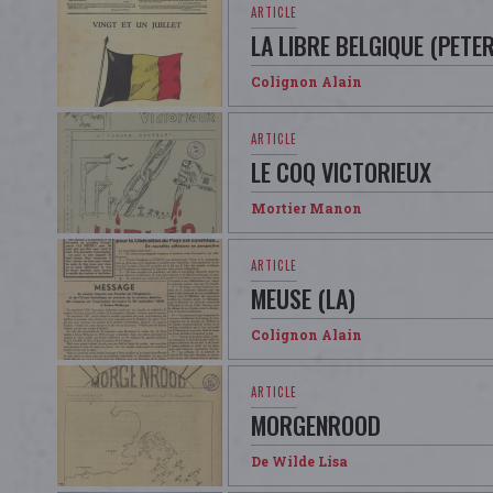
LA LIBRE BELGIQUE (PETE
Colignon Alain
LE COQ VICTORIEUX
Mortier Manon
MEUSE (LA)
Colignon Alain
MORGENROOD
De Wilde Lisa