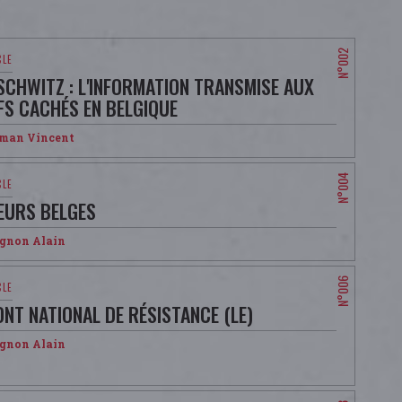
SCHWITZ : L'INFORMATION TRANSMISE AUX
IFS CACHÉS EN BELGIQUE
man Vincent
EURS BELGES
ignon Alain
ONT NATIONAL DE RÉSISTANCE (LE)
ignon Alain