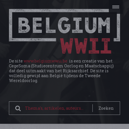
De site
www.belgiumwwii.be
is een creatie van het
CegeSoma (Studiecentrum Oorlog en Maatschappij)
dat deel uitmaakt van het Rijksarchief. De site is
volledig gewijd aan België tijdens de Tweede
Wereldoorlog.
Zoeken