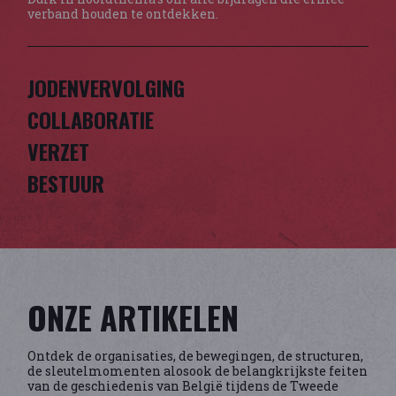
verband houden te ontdekken.
JODENVERVOLGING
COLLABORATIE
VERZET
BESTUUR
ONZE ARTIKELEN
Ontdek de organisaties, de bewegingen, de structuren,
de sleutelmomenten alosook de belangkrijkste feiten
van de geschiedenis van België tijdens de Tweede