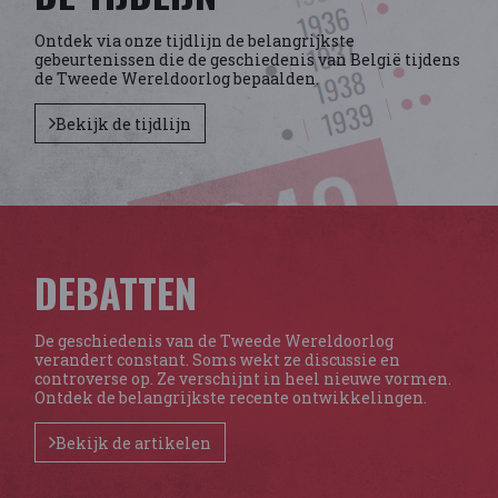
Ontdek via onze tijdlijn de belangrijkste
gebeurtenissen die de geschiedenis van België tijdens
de Tweede Wereldoorlog bepaalden.
Bekijk de tijdlijn
DEBATTEN
De geschiedenis van de Tweede Wereldoorlog
verandert constant. Soms wekt ze discussie en
controverse op. Ze verschijnt in heel nieuwe vormen.
Ontdek de belangrijkste recente ontwikkelingen.
Bekijk de artikelen