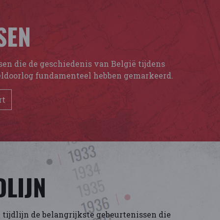
SEN
sen die de geschiedenis van België tijdens
ldoorlog fundamenteel hebben gemarkeerd.
rt
DLIJN
tijdlijn de belangrijkste gebeurtenissen die