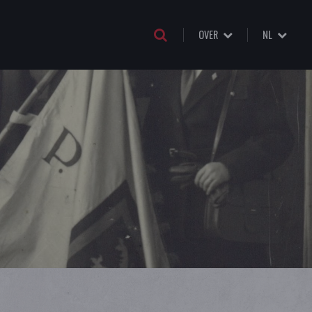
OVER
NL