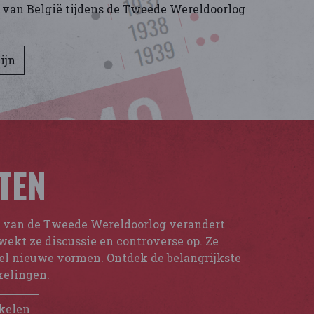
 van België tijdens de Tweede Wereldoorlog
ijn
TEN
s van de Tweede Wereldoorlog verandert
wekt ze discussie en controverse op. Ze
eel nieuwe vormen. Ontdek de belangrijkste
kelingen.
ikelen