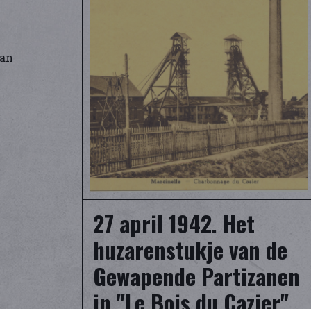
van
27 april 1942. Het
huzarenstukje van de
Gewapende Partizanen
in "Le Bois du Cazier"