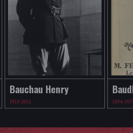
Bauchau Henry
Baud
1913-2012
1894-19