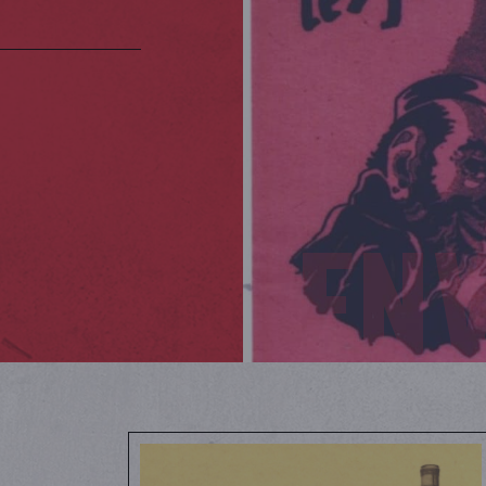
JODEN