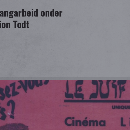
angarbeid onder
ion Todt