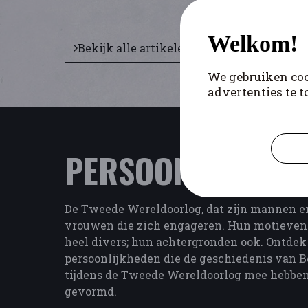
Welkom!
Bekijk alle artikelen
We gebruiken coo
advertenties te t
PERSOONLIJKHED
De Tweede Wereldoorlog, dat zijn mannen e
vrouwen die zich engageren. Hun motieven 
heel divers; hun achtergronden ook. Ontdek
persoonlijkheden die de geschiedenis van B
tijdens de Tweede Wereldoorlog mee hebbe
gevormd.