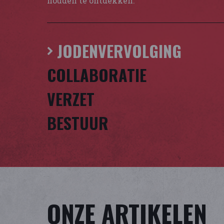
houden te ontdekken.
JODENVERVOLGING
COLLABORATIE
VERZET
BESTUUR
ONZE ARTIKELEN